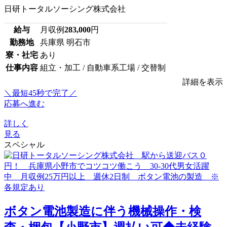
日研トータルソーシング株式会社
給与
月収例
283,000
円
勤務地
兵庫県 明石市
寮・社宅
あり
仕事内容
組立・加工 / 自動車系工場 / 交替制
詳細を表示
＼最短45秒で完了／
応募へ進む
詳しく
見る
スペシャル
ボタン電池製造に伴う機械操作・検