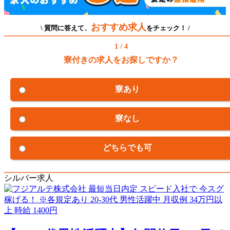
おすすめ求人
\ 質問に答えて、
をチェック！ /
1 / 4
寮付きの求人をお探しですか？
寮あり
寮なし
どちらでも可
シルバー求人