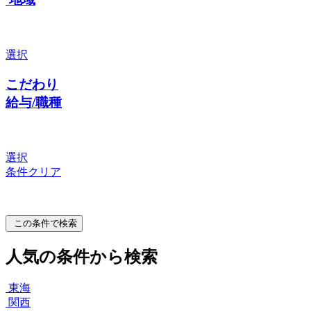
選択
こだわり
給与/職種
選択
条件クリア
この条件で検索
人気の条件から検索
東海
関西