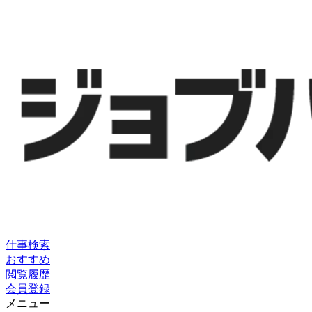
仕事検索
おすすめ
閲覧履歴
会員登録
メニュー