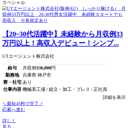
スペシャル
【20~30代活躍中】未経験から月収例33
万円以上！高収入デビュー！シンプ...
UTエージェント株式会社
給与
月収例
336,000
円
勤務地
兵庫県 神戸市
寮・社宅
あり
仕事内容
機械系工場 / 組立・加工・プレス / 正社員
詳細を表示
＼最短45秒で完了／
応募へ進む
詳しく
見る