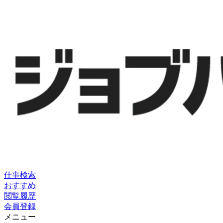
仕事検索
おすすめ
閲覧履歴
会員登録
メニュー