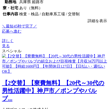
勤務地
兵庫県 姫路市
寮・社宅
あり（無料）
仕事内容
検査・検品 / 自動車系工場 / 交替制
詳細を表示
＼最短45秒で完了／
応募へ進む
詳しく
見る
スペシャル
【2交替】【寮費無料】【20代～30代の
男性活躍中】神戸市／ポンプやバル
ブ...