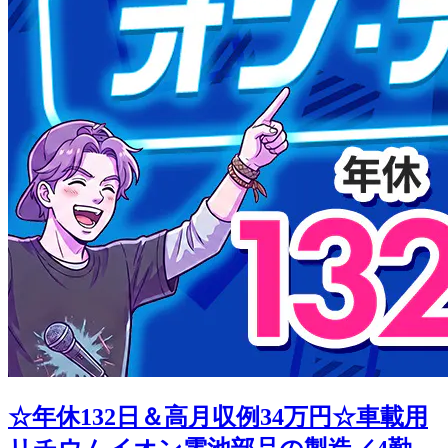
☆年休132日＆高月収例34万円☆車載用