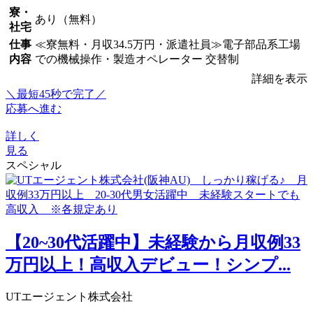
寮・
あり（無料）
社宅
仕事
≪寮無料・月収34.5万円・派遣社員≫電子部品系工場
内容
での機械操作・製造オペレーター 交替制
詳細を表示
＼最短45秒で完了／
応募へ進む
詳しく
見る
スペシャル
【20~30代活躍中】未経験から月収例33
万円以上！高収入デビュー！シンプ...
UTエージェント株式会社