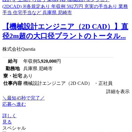
【機械設計エンジニア（2D CAD）】直
径2m超の大口径プラントのトータル...
株式会社Questia
給与
年収例
5,920,000
円
勤務地
兵庫県 尼崎市
寮・社宅
あり
仕事内容
機械設計エンジニア（2D CAD） ・正社員
詳細を表示
＼最短45秒で完了／
応募へ進む
詳しく
見る
スペシャル