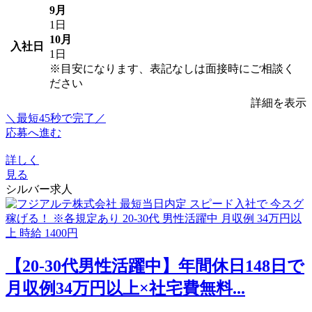
9月
1日
10月
入社日
1日
※目安になります、表記なしは面接時にご相談く
ださい
詳細を表示
＼最短45秒で完了／
応募へ進む
詳しく
見る
シルバー求人
【20-30代男性活躍中】年間休日148日で
月収例34万円以上×社宅費無料...