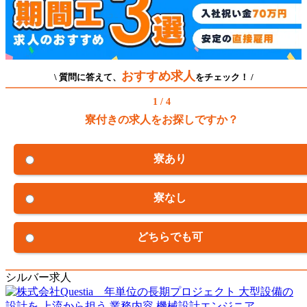
おすすめ求人
\ 質問に答えて、
をチェック！ /
1 / 4
寮付きの求人をお探しですか？
寮あり
寮なし
どちらでも可
シルバー求人