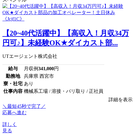
【20~40代活躍中】【高収入！月収34万
円可♪】未経験OK★ダイカスト部...
UTエージェント株式会社
給与
月収例
341,000
円
勤務地
兵庫県 西宮市
寮・社宅
あり
仕事内容
機械系工場 / 溶接・バリ取り / 正社員
詳細を表示
＼最短45秒で完了／
応募へ進む
詳しく
見る