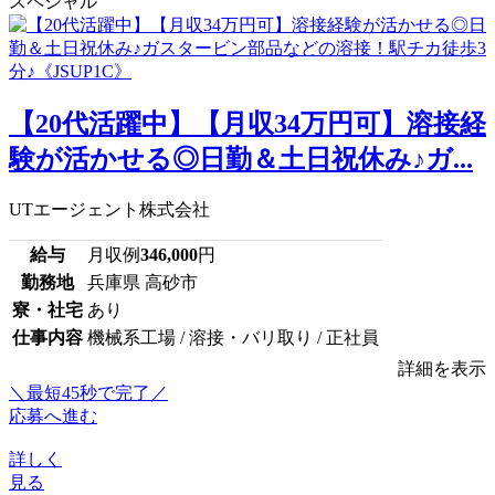
スペシャル
【20代活躍中】【月収34万円可】溶接経
験が活かせる◎日勤＆土日祝休み♪ガ...
UTエージェント株式会社
給与
月収例
346,000
円
勤務地
兵庫県 高砂市
寮・社宅
あり
仕事内容
機械系工場 / 溶接・バリ取り / 正社員
詳細を表示
＼最短45秒で完了／
応募へ進む
詳しく
見る