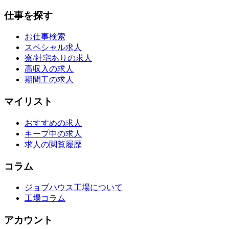
仕事を探す
お仕事検索
スペシャル求人
寮/社宅ありの求人
高収入の求人
期間工の求人
マイリスト
おすすめの求人
キープ中の求人
求人の閲覧履歴
コラム
ジョブハウス工場について
工場コラム
アカウント