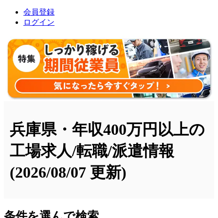
会員登録
ログイン
兵庫県・年収400万円以上の
工場求人/転職/派遣情報
(2026/08/07 更新)
条件を選んで検索