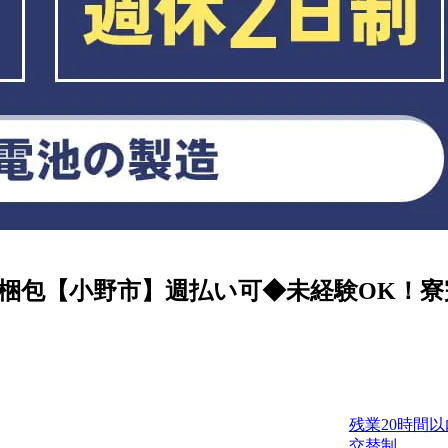
梱包【小野市】週払い可◆未経験OK！寮
残業20時間以
交替制