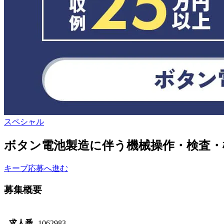
スペシャル
ボタン電池製造に伴う機械操作・検査・
キープ
応募へ進む
募集概要
求人番
1062983