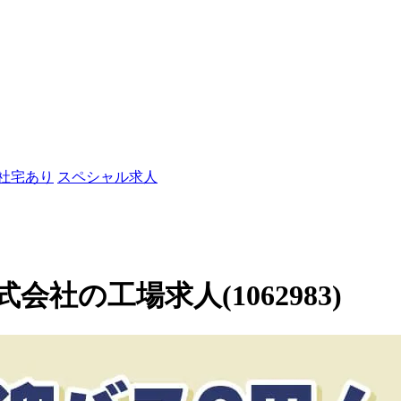
/社宅あり
スペシャル求人
社の工場求人(1062983)