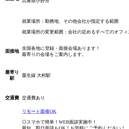
兵庫県小野市
就業場所：勤務地、その他会社が指定する範囲
就業場所の変更範囲：会社の定めるすべてのオフィ
全国各地に登録・面接会場あります！
面接地
最寄りの会場をご案内します。
最寄り
粟生線 大村駅
駅
交通費あり
交通費
リモート面接OK
◎スマホで簡単！WEB面談実施中！
最短、即日面談もOK！お気軽にご予約ください！