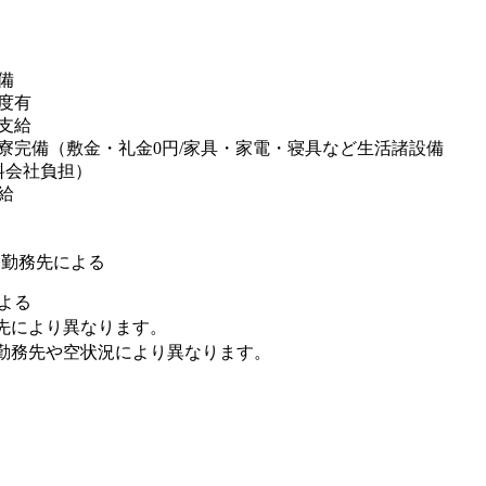
備
度有
支給
寮完備（敷金・礼金0円/家具・家電・寝具など生活諸設備
料会社負担）
給
※勤務先による
よる
先により異なります。
勤務先や空状況により異なります。