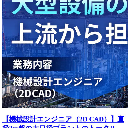
【機械設計エンジニア（2D CAD）】直