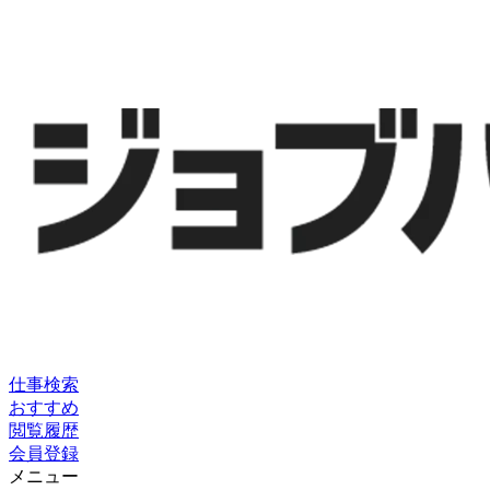
仕事検索
おすすめ
閲覧履歴
会員登録
メニュー