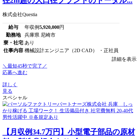
径2m超の大口径プラントのトータル...
株式会社Questia
給与
年収例
5,920,000
円
勤務地
兵庫県 尼崎市
寮・社宅
あり
仕事内容
機械設計エンジニア（2D CAD） ・正社員
詳細を表示
＼最短45秒で完了／
応募へ進む
詳しく
見る
スペシャル
【月収例34.7万円】小型電子部品の原材