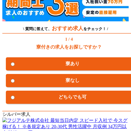
おすすめ求人
\ 質問に答えて、
をチェック！ /
1 / 4
寮付きの求人をお探しですか？
寮あり
寮なし
どちらでも可
シルバー求人