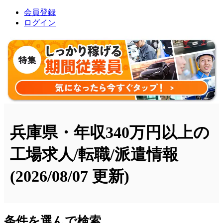
会員登録
ログイン
兵庫県・年収340万円以上の
工場求人/転職/派遣情報
(2026/08/07 更新)
条件を選んで検索