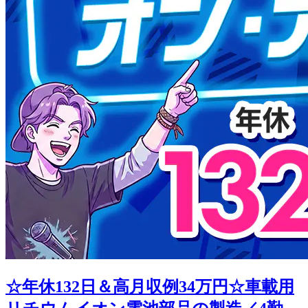
☆年休132日＆高月収例34万円☆車載用