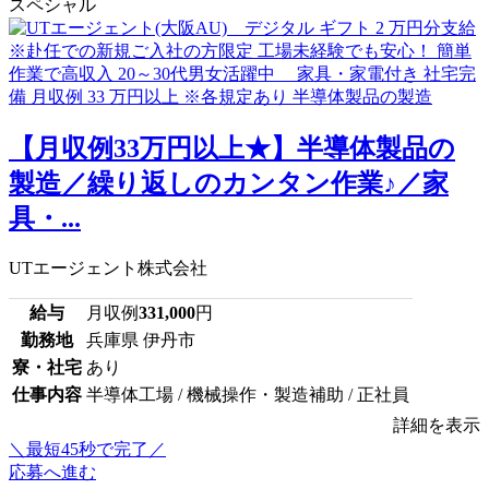
スペシャル
【月収例33万円以上★】半導体製品の
製造／繰り返しのカンタン作業♪／家
具・...
UTエージェント株式会社
給与
月収例
331,000
円
勤務地
兵庫県 伊丹市
寮・社宅
あり
仕事内容
半導体工場 / 機械操作・製造補助 / 正社員
詳細を表示
＼最短45秒で完了／
応募へ進む