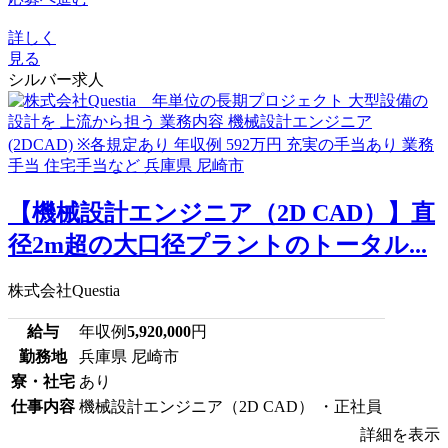
詳しく
見る
シルバー求人
【機械設計エンジニア（2D CAD）】直
径2m超の大口径プラントのトータル...
株式会社Questia
給与
年収例
5,920,000
円
勤務地
兵庫県 尼崎市
寮・社宅
あり
仕事内容
機械設計エンジニア（2D CAD） ・正社員
詳細を表示