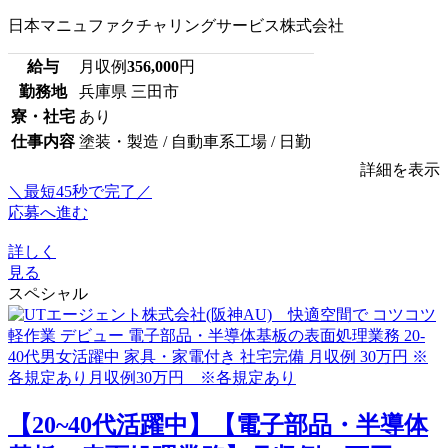
日本マニュファクチャリングサービス株式会社
給与
月収例
356,000
円
勤務地
兵庫県 三田市
寮・社宅
あり
仕事内容
塗装・製造 / 自動車系工場 / 日勤
詳細を表示
＼最短45秒で完了／
応募へ進む
詳しく
見る
スペシャル
【20~40代活躍中】【電子部品・半導体