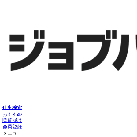
仕事検索
おすすめ
閲覧履歴
会員登録
メニュー