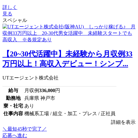
詳しく
見る
スペシャル
【20~30代活躍中】未経験から月収例33
万円以上！高収入デビュー！シンプ...
UTエージェント株式会社
給与
月収例
336,000
円
勤務地
兵庫県 神戸市
寮・社宅
あり
仕事内容
機械系工場 / 組立・加工・プレス / 正社員
詳細を表示
＼最短45秒で完了／
応募へ進む