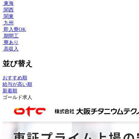
東海
関西
関東
九州
即入寮OK
期間工
寮あり
高収入
並び替え
おすすめ順
給与が高い順
新着順
ゴールド求人