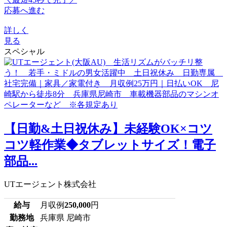
応募へ進む
詳しく
見る
スペシャル
【日勤&土日祝休み】未経験OK×コツ
コツ軽作業◆タブレットサイズ！電子
部品...
UTエージェント株式会社
給与
月収例
250,000
円
勤務地
兵庫県 尼崎市