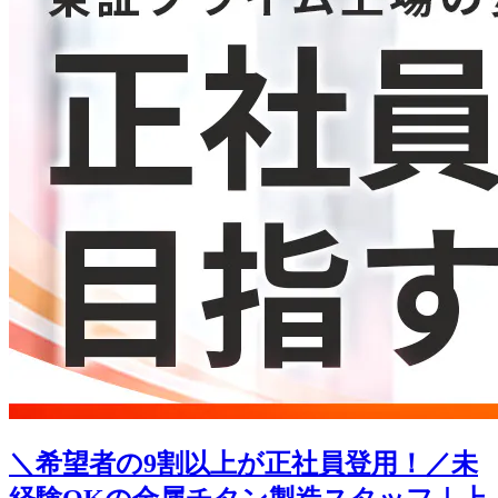
＼希望者の9割以上が正社員登用！／未