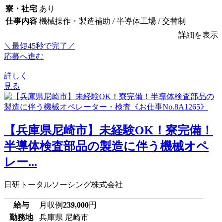
寮・社宅
あり
仕事内容
機械操作・製造補助 / 半導体工場 / 交替制
詳細を表示
＼最短45秒で完了／
応募へ進む
詳しく
見る
【兵庫県尼崎市】未経験OK！寮完備！
半導体検査部品の製造に伴う機械オペ
レー...
日研トータルソーシング株式会社
給与
月収例
239,000
円
勤務地
兵庫県 尼崎市