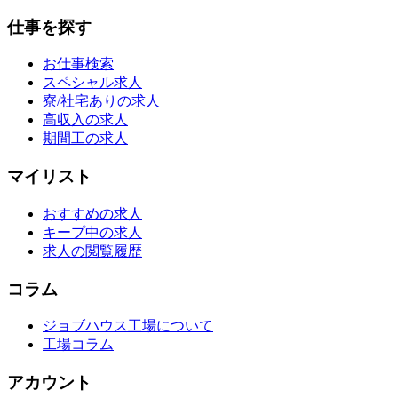
仕事を探す
お仕事検索
スペシャル求人
寮/社宅ありの求人
高収入の求人
期間工の求人
マイリスト
おすすめの求人
キープ中の求人
求人の閲覧履歴
コラム
ジョブハウス工場について
工場コラム
アカウント