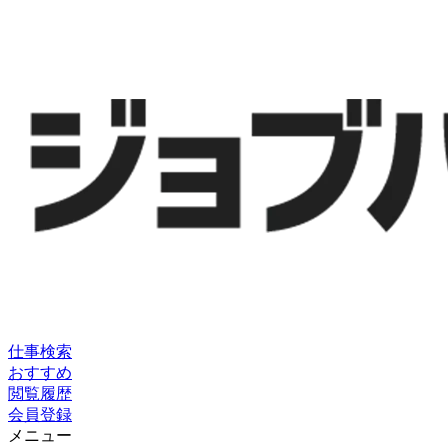
仕事検索
おすすめ
閲覧履歴
会員登録
メニュー