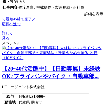
寮・社宅
あり
仕事内容
物流倉庫 / 機械操作・製造補助 / 正社員
詳細を表示
＼最短45秒で完了／
応募へ進む
詳しく
見る
スペシャル
【20~40代活躍中】【日勤専属】未経験
OK♪フライパンやバイク・自動車部...
UTエージェント株式会社
給与
月収例
231,000
円
勤務地
兵庫県 尼崎市