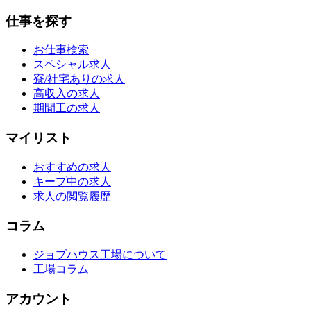
仕事を探す
お仕事検索
スペシャル求人
寮/社宅ありの求人
高収入の求人
期間工の求人
マイリスト
おすすめの求人
キープ中の求人
求人の閲覧履歴
コラム
ジョブハウス工場について
工場コラム
アカウント