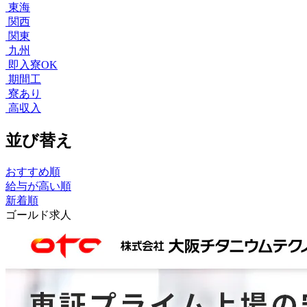
東海
関西
関東
九州
即入寮OK
期間工
寮あり
高収入
並び替え
おすすめ順
給与が高い順
新着順
ゴールド求人