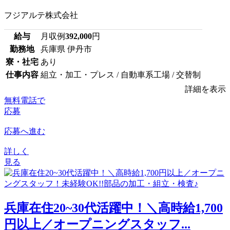
フジアルテ株式会社
給与
月収例
392,000
円
勤務地
兵庫県 伊丹市
寮・社宅
あり
仕事内容
組立・加工・プレス / 自動車系工場 / 交替制
詳細を表示
無料電話で
応募
応募へ進む
詳しく
見る
兵庫在住20~30代活躍中！＼高時給1,700
円以上／オープニングスタッフ...