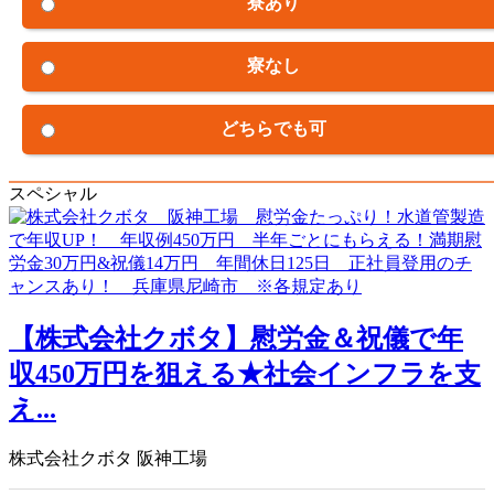
寮あり
寮なし
どちらでも可
スペシャル
【株式会社クボタ】慰労金＆祝儀で年
収450万円を狙える★社会インフラを支
え...
株式会社クボタ 阪神工場