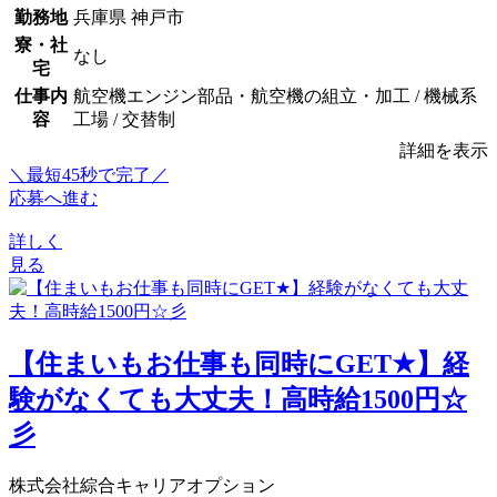
勤務地
兵庫県 神戸市
寮・社
なし
宅
仕事内
航空機エンジン部品・航空機の組立・加工 / 機械系
容
工場 / 交替制
詳細を表示
＼最短45秒で完了／
応募へ進む
詳しく
見る
【住まいもお仕事も同時にGET★】経
験がなくても大丈夫！高時給1500円☆
彡
株式会社綜合キャリアオプション