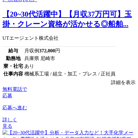
【20~30代活躍中】【月収37万円可】玉
掛・クレーン資格が活かせる◎船舶...
UTエージェント株式会社
給与
月収例
372,000
円
勤務地
兵庫県 尼崎市
寮・社宅
あり
仕事内容
機械系工場 / 組立・加工・プレス / 正社員
詳細を表示
無料電話で
応募
応募へ進む
詳しく
見る