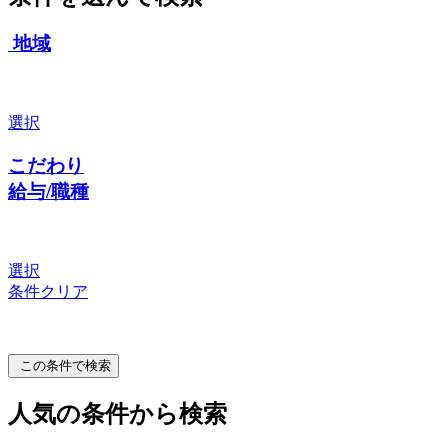
地域
選択
こだわり
給与/職種
選択
条件クリア
この条件で検索
人気の条件から検索