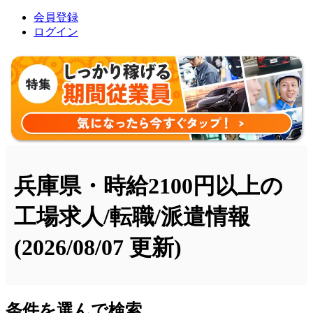
会員登録
ログイン
兵庫県・時給2100円以上の
工場求人/転職/派遣情報
(2026/08/07 更新)
条件を選んで検索