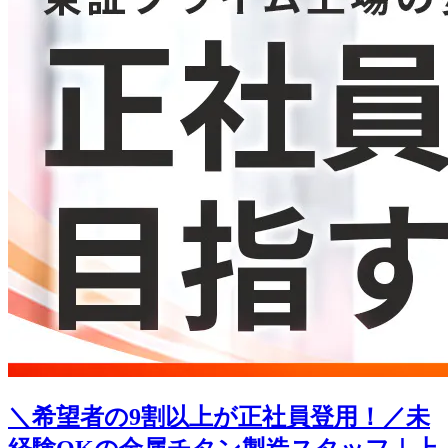
＼希望者の9割以上が正社員登用！／未