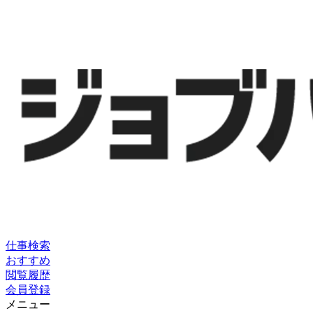
仕事検索
おすすめ
閲覧履歴
会員登録
メニュー