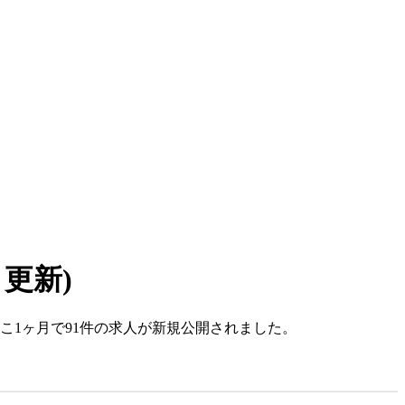
7 更新)
。ここ1ヶ月で91件の求人が新規公開されました。