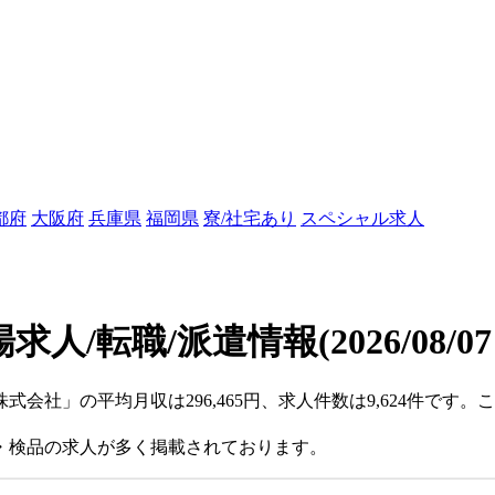
都府
大阪府
兵庫県
福岡県
寮/社宅あり
スペシャル求人
求人/転職/派遣情報
(2026/08/0
株式会社」の平均月収は296,465円、求人件数は9,624件です
・検品の求人が多く掲載されております。