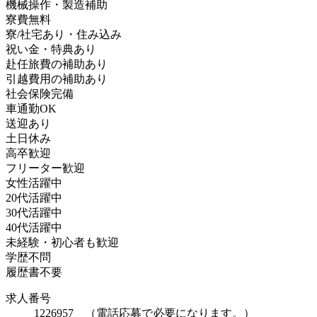
機械操作・製造補助
寮費無料
寮/社宅あり・住み込み
祝い金・特典あり
赴任旅費の補助あり
引越費用の補助あり
社会保険完備
車通勤OK
送迎あり
土日休み
高卒歓迎
フリーター歓迎
女性活躍中
20代活躍中
30代活躍中
40代活躍中
未経験・初心者も歓迎
学歴不問
履歴書不要
求人番号
1226957 （電話応募で必要になります。）