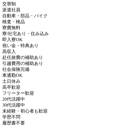
交替制
派遣社員
自動車・部品・バイク
検査・検品
寮費無料
寮/社宅あり・住み込み
即入寮OK
祝い金・特典あり
高収入
赴任旅費の補助あり
引越費用の補助あり
社会保険完備
車通勤OK
土日休み
高卒歓迎
フリーター歓迎
20代活躍中
30代活躍中
未経験・初心者も歓迎
学歴不問
履歴書不要