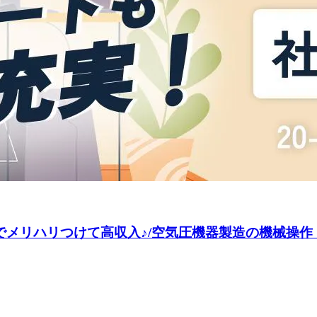
ハリつけて高収入♪/空気圧機器製造の機械操作・検査/20～