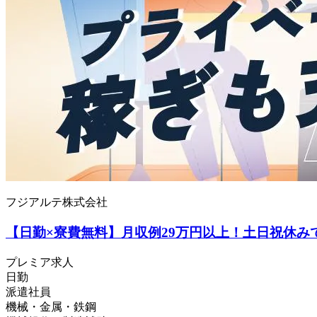
フジアルテ株式会社
【日勤×寮費無料】月収例29万円以上！土日祝休みでメリ
プレミア求人
日勤
派遣社員
機械・金属・鉄鋼