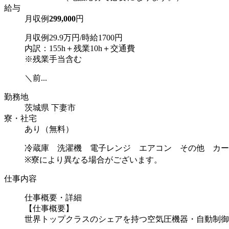
給与
月収例
299,000
円
月収例29.9万円/時給1700円
内訳：155h＋残業10h＋交通費
※残業手当含む
＼前...
勤務地
茨城県 下妻市
寮・社宅
あり（無料）
冷蔵庫 洗濯機 電子レンジ エアコン その他 カー
※寮により異なる場合がございます。
仕事内容
仕事概要・詳細
【仕事概要】
世界トップクラスのシェアを持つ空気圧機器・自動制御