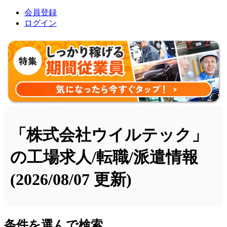
会員登録
ログイン
「株式会社ウイルテック」
の工場求人/転職/派遣情報
(2026/08/07 更新)
条件を選んで検索