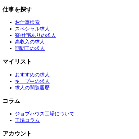
仕事を探す
お仕事検索
スペシャル求人
寮/社宅ありの求人
高収入の求人
期間工の求人
マイリスト
おすすめの求人
キープ中の求人
求人の閲覧履歴
コラム
ジョブハウス工場について
工場コラム
アカウント