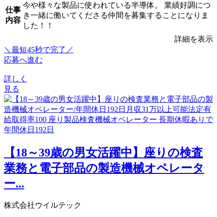
今や様々な製品に使われている半導体。 業績好調につ
仕事
き一緒に働いてくださる仲間を募集することになりま
内容
した！！
詳細を表示
＼最短45秒で完了／
応募へ進む
詳しく
見る
【18～39歳の男女活躍中】座りの検査
業務と電子部品の製造機械オペレータ
ー...
株式会社ウイルテック