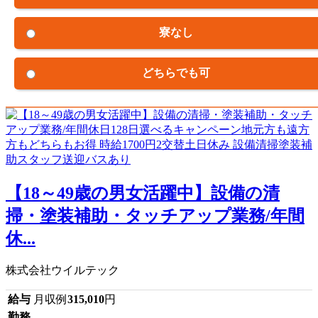
寮なし
どちらでも可
【18～49歳の男女活躍中】設備の清
掃・塗装補助・タッチアップ業務/年間
休...
株式会社ウイルテック
給与
月収例
315,010
円
勤務