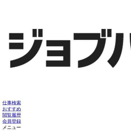
仕事検索
おすすめ
閲覧履歴
会員登録
メニュー