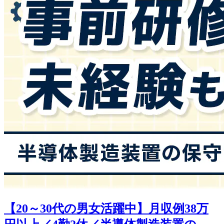
【20～30代の男女活躍中】月収例38万