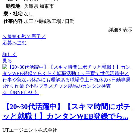
勤務地
兵庫県 加東市
寮・社宅
なし
仕事内容
加工 / 機械系工場 / 日勤
詳細を表示
＼最短45秒で完了／
応募へ進む
詳しく
見る
【20~30代活躍中】【スキマ時間にポチ
ッと就職！】カンタンWEB登録でら...
UTエージェント株式会社