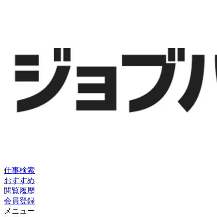
仕事検索
おすすめ
閲覧履歴
会員登録
メニュー