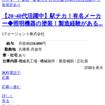
【20~40代活躍中】駅チカ！有名メーカ
ー◆照明機器の塗装！製造経験がある...
UTエージェント株式会社
給与
月収例
250,000
円
勤務地
兵庫県 丹波市
寮・社宅
あり
仕事内容
機械系工場 / 機械操作・製造補助 / 正社員
詳細を表示
無料電話で
応募
応募へ進む
詳しく
見る