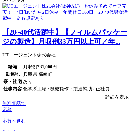
【20~40代活躍中】【フィルムパッケー
ジの製造】月収例33万円以上可／年...
UTエージェント株式会社
給与
月収例
331,000
円
勤務地
兵庫県 福崎町
寮・社宅
あり
仕事内容
化学系工場 / 機械操作・製造補助 / 正社員
詳細を表示
無料電話で
応募
応募へ進む