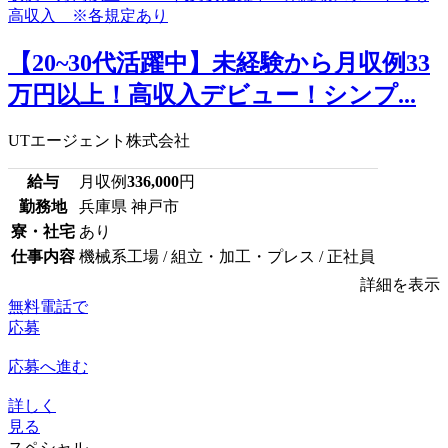
【20~30代活躍中】未経験から月収例33
万円以上！高収入デビュー！シンプ...
UTエージェント株式会社
給与
月収例
336,000
円
勤務地
兵庫県 神戸市
寮・社宅
あり
仕事内容
機械系工場 / 組立・加工・プレス / 正社員
詳細を表示
無料電話で
応募
応募へ進む
詳しく
見る
スペシャル