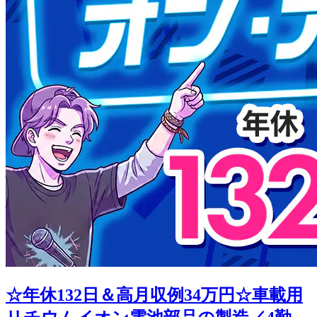
☆年休132日＆高月収例34万円☆車載用