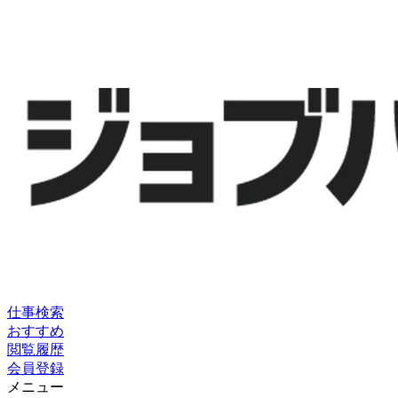
仕事検索
おすすめ
閲覧履歴
会員登録
メニュー