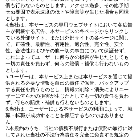
償も行わないものとします。アクセス過多、その他予期
せぬ要因で表示速度の低下や障害等が生じた場合も同様
とします。
4.当社は、本サービスの専用ウェブサイトにおいて各広告
主が掲載する広告、本サービスの各ページからリンクし
ている外部サイト、または外部サイトの各ページに関し
て、正確性、最新性、有用性、適合性、完全性、安全
性、合法性およびその他一切の事由について保証せず、
これによってユーザーに何らかの損害が生じたとしても
一切の責任を負わず、何らの賠償・補償も行わないもの
とします。
5.ユーザーは、本サービス上または本サービスを通じて提
供される必要な情報を自己の責任で保管、バックアップ
する責任を負うものとし、情報の削除・消失によりユー
ザーに何らかの損害が生じたとしても一切の責任を負わ
ず、何らの賠償・補償も行わないものとします。
6.当社は、ユーザーによる本サービスの利用によって、就
職・転職が成功することを保証するものではありませ
ん。
7.本規約のうち、当社の債務不履行または債務の履行に対
してされた当社の不法行為責任を完全に免責する規定の