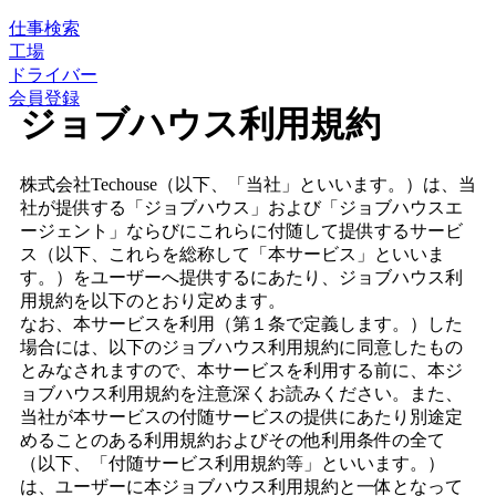
仕事検索
工場
ドライバー
会員登録
ジョブハウス利用規約
株式会社Techouse（以下、「当社」といいます。）は、当
社が提供する「ジョブハウス」および「ジョブハウスエ
ージェント」ならびにこれらに付随して提供するサービ
ス（以下、これらを総称して「本サービス」といいま
す。）をユーザーへ提供するにあたり、ジョブハウス利
用規約を以下のとおり定めます。
なお、本サービスを利用（第１条で定義します。）した
場合には、以下のジョブハウス利用規約に同意したもの
とみなされますので、本サービスを利用する前に、本ジ
ョブハウス利用規約を注意深くお読みください。また、
当社が本サービスの付随サービスの提供にあたり別途定
めることのある利用規約およびその他利用条件の全て
（以下、「付随サービス利用規約等」といいます。）
は、ユーザーに本ジョブハウス利用規約と一体となって