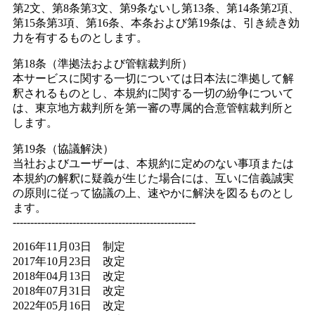
第2文、第8条第3文、第9条ないし第13条、第14条第2項、
第15条第3項、第16条、本条および第19条は、引き続き効
力を有するものとします。
第18条（準拠法および管轄裁判所）
本サービスに関する一切については日本法に準拠して解
釈されるものとし、本規約に関する一切の紛争について
は、東京地方裁判所を第一審の専属的合意管轄裁判所と
します。
第19条（協議解決）
当社およびユーザーは、本規約に定めのない事項または
本規約の解釈に疑義が生じた場合には、互いに信義誠実
の原則に従って協議の上、速やかに解決を図るものとし
ます。
----------------------------------------------------
2016年11月03日 制定
2017年10月23日 改定
2018年04月13日 改定
2018年07月31日 改定
2022年05月16日 改定