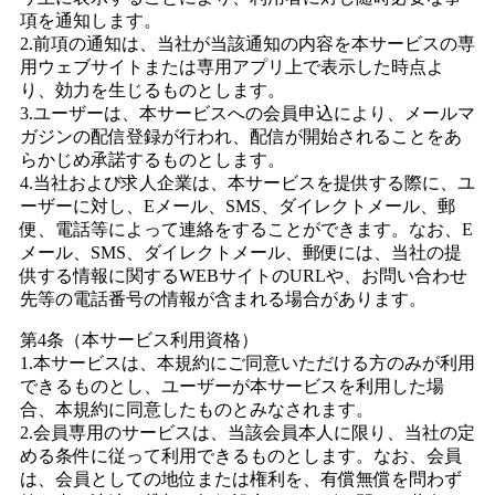
項を通知します。
2.前項の通知は、当社が当該通知の内容を本サービスの専
用ウェブサイトまたは専用アプリ上で表示した時点よ
り、効力を生じるものとします。
3.ユーザーは、本サービスへの会員申込により、メールマ
ガジンの配信登録が行われ、配信が開始されることをあ
らかじめ承諾するものとします。
4.当社および求人企業は、本サービスを提供する際に、ユ
ーザーに対し、Eメール、SMS、ダイレクトメール、郵
便、電話等によって連絡をすることができます。なお、E
メール、SMS、ダイレクトメール、郵便には、当社の提
供する情報に関するWEBサイトのURLや、お問い合わせ
先等の電話番号の情報が含まれる場合があります。
第4条（本サービス利用資格）
1.本サービスは、本規約にご同意いただける方のみが利用
できるものとし、ユーザーが本サービスを利用した場
合、本規約に同意したものとみなされます。
2.会員専用のサービスは、当該会員本人に限り、当社の定
める条件に従って利用できるものとします。なお、会員
は、会員としての地位または権利を、有償無償を問わず