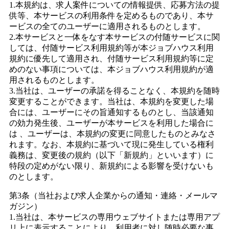
1.本規約は、求人案件についての情報提供、応募方法の提
供等、本サービスの利用条件を定めるものであり、本サ
ービスの全てのユーザーに適用されるものとします。
2.本サービスと一体をなす本サービスの付随サービスに関
しては、付随サービス利用規約等が本ジョブハウス利用
規約に優先して適用され、付随サービス利用規約等に定
めのない事項については、本ジョブハウス利用規約が適
用されるものとします。
3.当社は、ユーザーの承諾を得ることなく、本規約を随時
変更することができます。当社は、本規約を変更した場
合には、ユーザーにその旨通知するものとし、当該通知
の効力発生後、ユーザーが本サービスを利用した場合に
は 、ユーザーは、本規約の変更に同意したものとみなさ
れます。なお、本規約に基づいて現に発生している権利
義務は、変更後の規約（以下「新規約」といいます）に
特段の定めがない限り、新規約による影響を受けないも
のとします。
第3条（当社および求人企業からの通知・連絡・メールマ
ガジン）
1.当社は、本サービスの専用ウェブサイトまたは専用アプ
リ上に表示することにより、利用者に対し随時必要な事