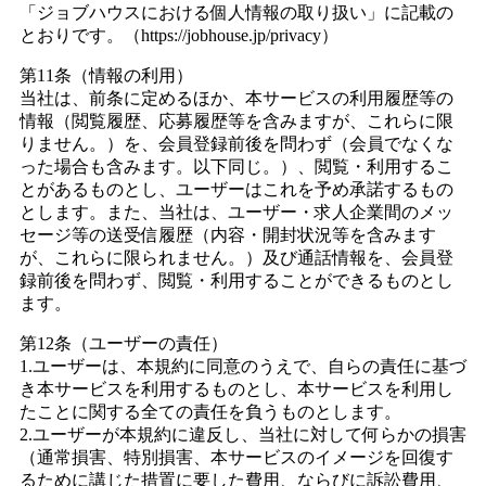
「ジョブハウスにおける個人情報の取り扱い」に記載の
とおりです。（https://jobhouse.jp/privacy）
第11条（情報の利用）
当社は、前条に定めるほか、本サービスの利用履歴等の
情報（閲覧履歴、応募履歴等を含みますが、これらに限
りません。）を、会員登録前後を問わず（会員でなくな
った場合も含みます。以下同じ。）、閲覧・利用するこ
とがあるものとし、ユーザーはこれを予め承諾するもの
とします。また、当社は、ユーザー・求人企業間のメッ
セージ等の送受信履歴（内容・開封状況等を含みます
が、これらに限られません。）及び通話情報を、会員登
録前後を問わず、閲覧・利用することができるものとし
ます。
第12条（ユーザーの責任）
1.ユーザーは、本規約に同意のうえで、自らの責任に基づ
き本サービスを利用するものとし、本サービスを利用し
たことに関する全ての責任を負うものとします。
2.ユーザーが本規約に違反し、当社に対して何らかの損害
（通常損害、特別損害、本サービスのイメージを回復す
るために講じた措置に要した費用、ならびに訴訟費用、