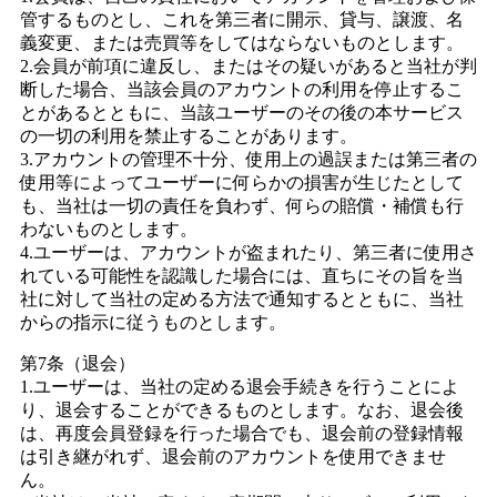
管するものとし、これを第三者に開示、貸与、譲渡、名
義変更、または売買等をしてはならないものとします。
2.会員が前項に違反し、またはその疑いがあると当社が判
断した場合、当該会員のアカウントの利用を停止するこ
とがあるとともに、当該ユーザーのその後の本サービス
の一切の利用を禁止することがあります。
3.アカウントの管理不十分、使用上の過誤または第三者の
使用等によってユーザーに何らかの損害が生じたとして
も、当社は一切の責任を負わず、何らの賠償・補償も行
わないものとします。
4.ユーザーは、アカウントが盗まれたり、第三者に使用さ
れている可能性を認識した場合には、直ちにその旨を当
社に対して当社の定める方法で通知するとともに、当社
からの指示に従うものとします。
第7条（退会）
1.ユーザーは、当社の定める退会手続きを行うことによ
り、退会することができるものとします。なお、退会後
は、再度会員登録を行った場合でも、退会前の登録情報
は引き継がれず、退会前のアカウントを使用できませ
ん。