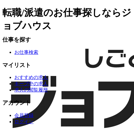
転職/派遣のお仕事探しならジ
ョブハウス
仕事を探す
お仕事検索
マイリスト
おすすめの求人
キープ中の求人
求人の閲覧履歴
アカウント
会員登録
ログイン