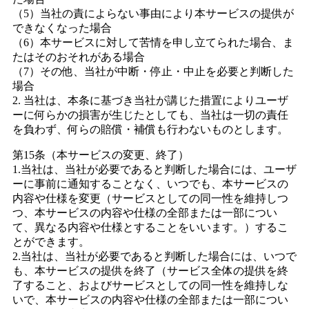
（5）当社の責によらない事由により本サービスの提供が
できなくなった場合
（6）本サービスに対して苦情を申し立てられた場合、ま
たはそのおそれがある場合
（7）その他、当社が中断・停止・中止を必要と判断した
場合
2. 当社は、本条に基づき当社が講じた措置によりユーザ
ーに何らかの損害が生じたとしても、当社は一切の責任
を負わず、何らの賠償・補償も行わないものとします。
第15条（本サービスの変更、終了）
1.当社は、当社が必要であると判断した場合には、ユーザ
ーに事前に通知することなく、いつでも、本サービスの
内容や仕様を変更（サービスとしての同一性を維持しつ
つ、本サービスの内容や仕様の全部または一部につい
て、異なる内容や仕様とすることをいいます。）するこ
とができます。
2.当社は、当社が必要であると判断した場合には、いつで
も、本サービスの提供を終了（サービス全体の提供を終
了すること、およびサービスとしての同一性を維持しな
いで、本サービスの内容や仕様の全部または一部につい