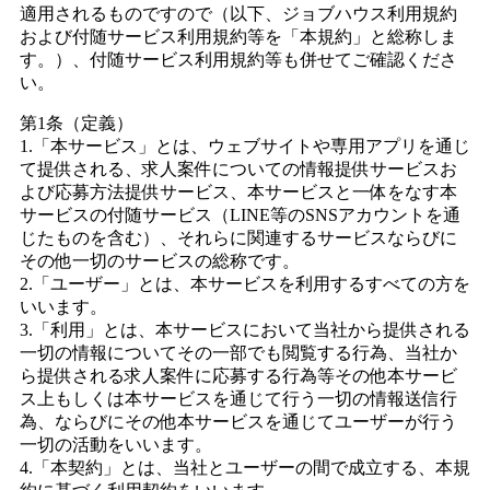
適用されるものですので（以下、ジョブハウス利用規約
および付随サービス利用規約等を「本規約」と総称しま
す。）、付随サービス利用規約等も併せてご確認くださ
い。
第1条（定義）
1.「本サービス」とは、ウェブサイトや専用アプリを通じ
て提供される、求人案件についての情報提供サービスお
よび応募方法提供サービス、本サービスと一体をなす本
サービスの付随サービス（LINE等のSNSアカウントを通
じたものを含む）、それらに関連するサービスならびに
その他一切のサービスの総称です。
2.「ユーザー」とは、本サービスを利用するすべての方を
いいます。
3.「利用」とは、本サービスにおいて当社から提供される
一切の情報についてその一部でも閲覧する行為、当社か
ら提供される求人案件に応募する行為等その他本サービ
ス上もしくは本サービスを通じて行う一切の情報送信行
為、ならびにその他本サービスを通じてユーザーが行う
一切の活動をいいます。
4.「本契約」とは、当社とユーザーの間で成立する、本規