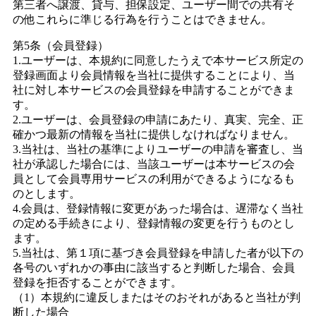
第三者へ譲渡、貸与、担保設定、ユーザー間での共有そ
の他これらに準じる行為を行うことはできません。
第5条（会員登録）
1.ユーザーは、本規約に同意したうえで本サービス所定の
登録画面より会員情報を当社に提供することにより、当
社に対し本サービスの会員登録を申請することができま
す。
2.ユーザーは、会員登録の申請にあたり、真実、完全、正
確かつ最新の情報を当社に提供しなければなりません。
3.当社は、当社の基準によりユーザーの申請を審査し、当
社が承認した場合には、当該ユーザーは本サービスの会
員として会員専用サービスの利用ができるようになるも
のとします。
4.会員は、登録情報に変更があった場合は、遅滞なく当社
の定める手続きにより、登録情報の変更を行うものとし
ます。
5.当社は、第１項に基づき会員登録を申請した者が以下の
各号のいずれかの事由に該当すると判断した場合、会員
登録を拒否することができます。
（1）本規約に違反しまたはそのおそれがあると当社が判
断した場合