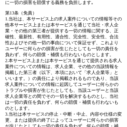
に一切の損害を賠償する義務を負担します｡
第13条（免責）
1.当社は、本サービス上の求人案件についての情報等その
他本サービス上または本サービスを通じて当社・求人企
業・その他の第三者が提供する一切の情報に関する、正
確性、最新性、有用性、適合性、完全性、安全性、合法
性およびその他一切の事由について保証せず、これより
ユーザーに何らかの損害が生じたとしても一切の責任を
負わず、何らの賠償・補償も行わないものとします。
2.本サービス上または本サービスを通じて提供される求人
案件についての情報は、求人企業、その他の当該情報を
掲載した第三者（以下、本項において「求人企業等」と
いいます。）の責任により掲載されるものであり、当該
求人案件についての情報に起因してユーザーに何らかの
トラブルや損害が生じたとしても、当該ユーザーと当該
求人企業等との間でその一切を解決するものとし、当社
は一切の責任を負わず、何らの賠償・補償も行わないも
のとします。
3.当社は本サービスの停止・中断・中止、内容や仕様の変
更、または提供の終了によってユーザーに何らかの損害
が生じたとしても一切の責任を負わず、何らの賠償・補