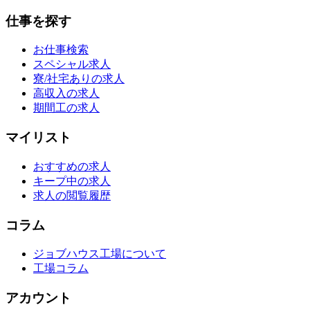
仕事を探す
お仕事検索
スペシャル求人
寮/社宅ありの求人
高収入の求人
期間工の求人
マイリスト
おすすめの求人
キープ中の求人
求人の閲覧履歴
コラム
ジョブハウス工場について
工場コラム
アカウント