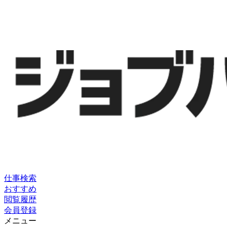
仕事検索
おすすめ
閲覧履歴
会員登録
メニュー