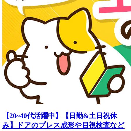
【20~40代活躍中】【日勤&土日祝休
み】ドアのプレス成形や目視検査など