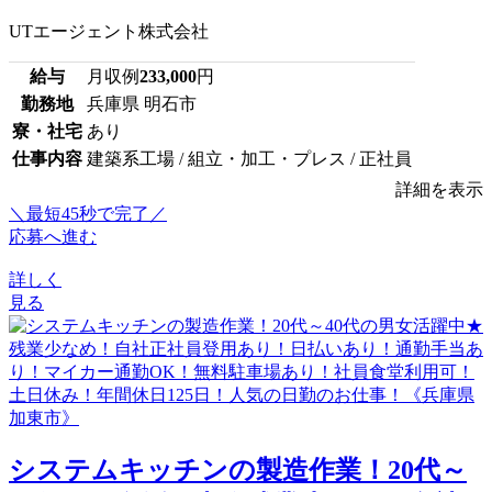
UTエージェント株式会社
給与
月収例
233,000
円
勤務地
兵庫県 明石市
寮・社宅
あり
仕事内容
建築系工場 / 組立・加工・プレス / 正社員
詳細を表示
＼最短45秒で完了／
応募へ進む
詳しく
見る
システムキッチンの製造作業！20代～