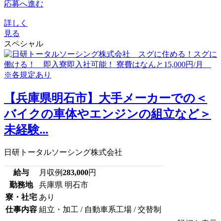
応募へ進む
詳しく
見る
スペシャル
【兵庫県明石市】大手メーカーでの＜
バイクの車体やエンジンの組立など＞
未経験...
日研トータルソーシング株式会社
給与
月収例
283,000
円
勤務地
兵庫県 明石市
寮・社宅
あり
仕事内容
組立・加工 / 自動車系工場 / 交替制