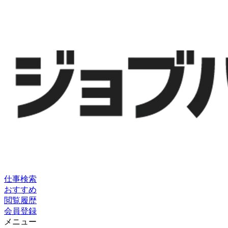
仕事検索
おすすめ
閲覧履歴
会員登録
メニュー