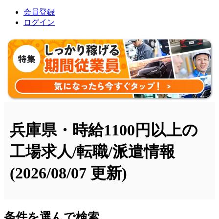
会員登録
ログイン
兵庫県・時給1100円以上の
工場求人/転職/派遣情報
(2026/08/07 更新)
条件を選んで検索