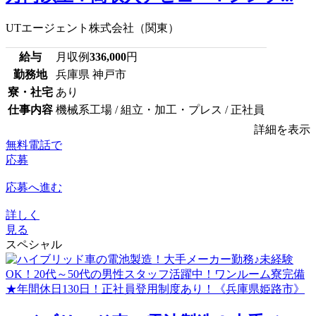
UTエージェント株式会社（関東）
給与
月収例
336,000
円
勤務地
兵庫県 神戸市
寮・社宅
あり
仕事内容
機械系工場 / 組立・加工・プレス / 正社員
詳細を表示
無料電話で
応募
応募へ進む
詳しく
見る
スペシャル