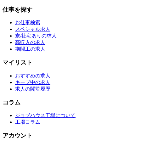
仕事を探す
お仕事検索
スペシャル求人
寮/社宅ありの求人
高収入の求人
期間工の求人
マイリスト
おすすめの求人
キープ中の求人
求人の閲覧履歴
コラム
ジョブハウス工場について
工場コラム
アカウント