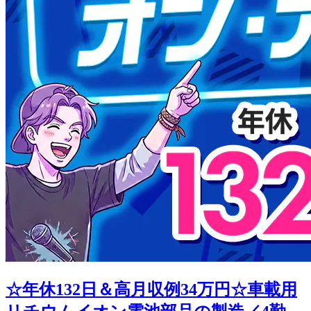
☆年休132日＆高月収例34万円☆車載用