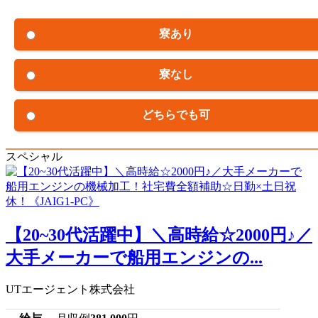
寮あり
寮なし
どちらでも可
スペシャル
【20~30代活躍中】＼高時給☆2000円♪／
大手メーカーで船用エンジンの...
UTエージェント株式会社