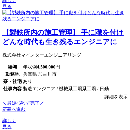
詳しく
見る
【製鉄所内の施工管理】 手に職を付け
どんな時代も生き残るエンジニアに
株式会社マイスターエンジニアリング
給与
年収例
4,500,000
円
勤務地
兵庫県 加古川市
寮・社宅
あり
仕事内容
製造エンジニア / 機械系工場系工場 / 日勤
詳細を表示
＼最短45秒で完了／
応募へ進む
詳しく
見る