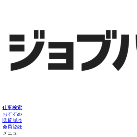
仕事検索
おすすめ
閲覧履歴
会員登録
メニュー