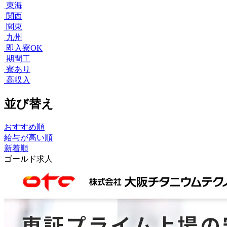
東海
関西
関東
九州
即入寮OK
期間工
寮あり
高収入
並び替え
おすすめ順
給与が高い順
新着順
ゴールド求人