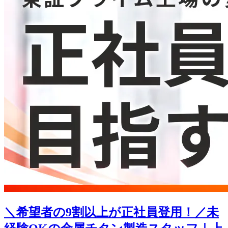
＼希望者の9割以上が正社員登用！／未