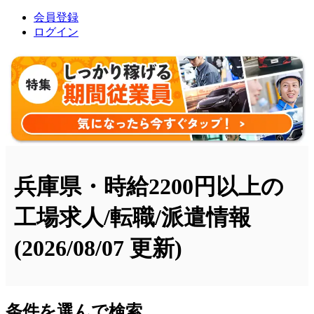
会員登録
ログイン
兵庫県・時給2200円以上の
工場求人/転職/派遣情報
(2026/08/07 更新)
条件を選んで検索