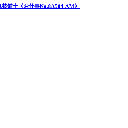
士《お仕事No.8A504-AM》