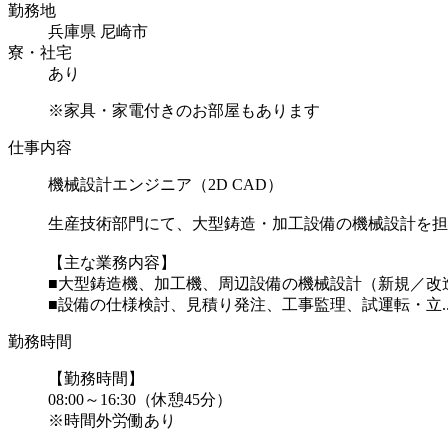
勤務地
兵庫県 尼崎市
寮・社宅
あり
※家具・家電付きのお部屋もあります
仕事内容
機械設計エンジニア（2D CAD）
生産技術部門にて、大型鋳造・加工設備の機械設計を担
【主な業務内容】
■大型鋳造機、加工機、周辺設備の機械設計（新規／改
■設備の仕様検討、見積り発注、工事監理、試運転・立..
勤務時間
【勤務時間】
08:00～16:30（休憩45分）
※時間外労働あり