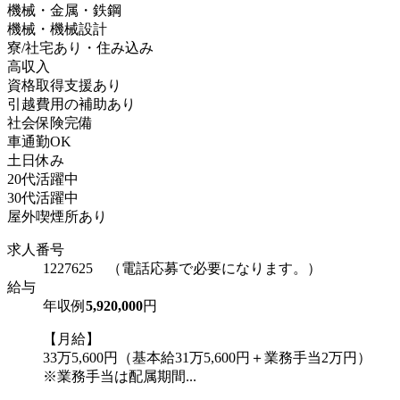
機械・金属・鉄鋼
機械・機械設計
寮/社宅あり・住み込み
高収入
資格取得支援あり
引越費用の補助あり
社会保険完備
車通勤OK
土日休み
20代活躍中
30代活躍中
屋外喫煙所あり
求人番号
1227625 （電話応募で必要になります。）
給与
年収例
5,920,000
円
【月給】
33万5,600円（基本給31万5,600円＋業務手当2万円）
※業務手当は配属期間...