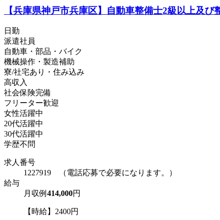
【兵庫県神戸市兵庫区】自動車整備士2級以上及び整備
日勤
派遣社員
自動車・部品・バイク
機械操作・製造補助
寮/社宅あり・住み込み
高収入
社会保険完備
フリーター歓迎
女性活躍中
20代活躍中
30代活躍中
学歴不問
求人番号
1227919 （電話応募で必要になります。）
給与
月収例
414,000
円
【時給】2400円