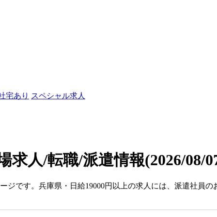
/社宅あり
スペシャル求人
場求人/転職/派遣情報
(2026/08/
ページです。兵庫県・日給19000円以上の求人には、派遣社員
。