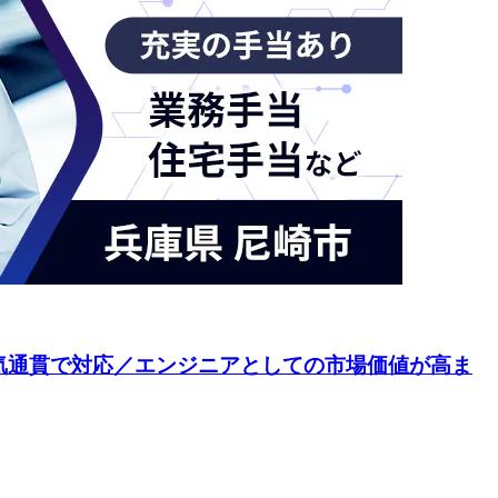
一気通貫で対応／エンジニアとしての市場価値が高ま