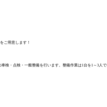
をご用意します！
などの車検・点検・一般整備を行います。整備作業は1台を1～3