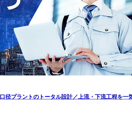
の大口径プラントのトータル設計／上流・下流工程を