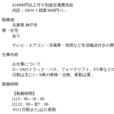
414000円以上可※別途交通費支給
内訳：160Ｈ＋残業3000円×1...
勤務地
兵庫県 神戸市
寮・社宅
あり
テレビ・エアコン・冷蔵庫・布団など生活備品付きの寮
仕事内容
お仕事について
2t～10tのトラック・バス、フォークリフト、EV車
日勤は主に2～3t車の車検・点検、夜勤は運...
勤務時間
【勤務時間】
[1] 9：00～18：00
[2] 22：00～翌7：00
※[1] 日勤または[2] 夜勤