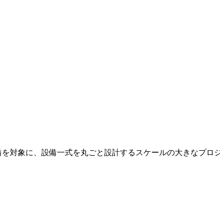
備を対象に、設備一式を丸ごと設計するスケールの大きなプロ