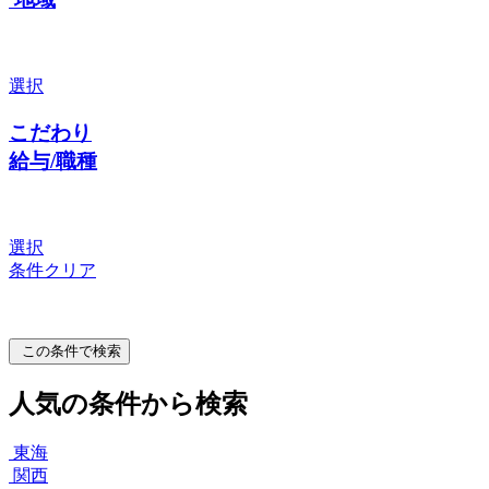
選択
こだわり
給与/職種
選択
条件クリア
この条件で検索
人気の条件から検索
東海
関西