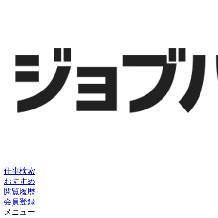
仕事検索
おすすめ
閲覧履歴
会員登録
メニュー