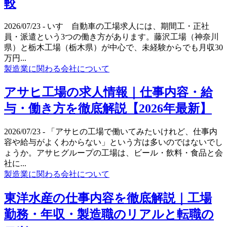
較
2026/07/23
- いすゞ自動車の工場求人には、期間工・正社
員・派遣という3つの働き方があります。藤沢工場（神奈川
県）と栃木工場（栃木県）が中心で、未経験からでも月収30
万円...
製造業に関わる会社について
アサヒ工場の求人情報｜仕事内容・給
与・働き方を徹底解説【2026年最新】
2026/07/23
- 「アサヒの工場で働いてみたいけれど、仕事内
容や給与がよくわからない」という方は多いのではないでし
ょうか。アサヒグループの工場は、ビール・飲料・食品と会
社に...
製造業に関わる会社について
東洋水産の仕事内容を徹底解説｜工場
勤務・年収・製造職のリアルと転職の