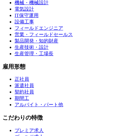
機械・機械設計
電気設計
IT保守運用
設備工事
フィールドエンジニア
営業・フィールドセールス
製品開発・知的財産
生産技術・設計
生産管理・工場長
雇用形態
正社員
派遣社員
契約社員
期間工
アルバイト・パート他
こだわりの特徴
プレミア求人