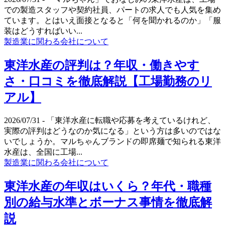
での製造スタッフや契約社員、パートの求人でも人気を集め
ています。とはいえ面接となると「何を聞かれるのか」「服
装はどうすればいい...
製造業に関わる会社について
東洋水産の評判は？年収・働きやす
さ・口コミを徹底解説【工場勤務のリ
アル】
2026/07/31
- 「東洋水産に転職や応募を考えているけれど、
実際の評判はどうなのか気になる」という方は多いのではな
いでしょうか。マルちゃんブランドの即席麺で知られる東洋
水産は、全国に工場...
製造業に関わる会社について
東洋水産の年収はいくら？年代・職種
別の給与水準とボーナス事情を徹底解
説