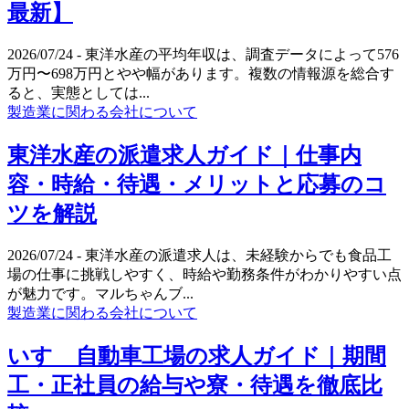
最新】
2026/07/24
- 東洋水産の平均年収は、調査データによって576
万円〜698万円とやや幅があります。複数の情報源を総合す
ると、実態としては...
製造業に関わる会社について
東洋水産の派遣求人ガイド｜仕事内
容・時給・待遇・メリットと応募のコ
ツを解説
2026/07/24
- 東洋水産の派遣求人は、未経験からでも食品工
場の仕事に挑戦しやすく、時給や勤務条件がわかりやすい点
が魅力です。マルちゃんブ...
製造業に関わる会社について
いすゞ自動車工場の求人ガイド｜期間
工・正社員の給与や寮・待遇を徹底比