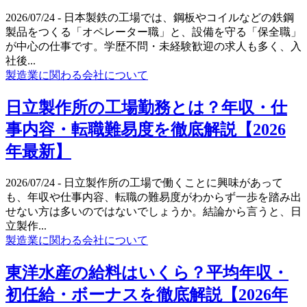
2026/07/24
- 日本製鉄の工場では、鋼板やコイルなどの鉄鋼
製品をつくる「オペレーター職」と、設備を守る「保全職」
が中心の仕事です。学歴不問・未経験歓迎の求人も多く、入
社後...
製造業に関わる会社について
日立製作所の工場勤務とは？年収・仕
事内容・転職難易度を徹底解説【2026
年最新】
2026/07/24
- 日立製作所の工場で働くことに興味があって
も、年収や仕事内容、転職の難易度がわからず一歩を踏み出
せない方は多いのではないでしょうか。結論から言うと、日
立製作...
製造業に関わる会社について
東洋水産の給料はいくら？平均年収・
初任給・ボーナスを徹底解説【2026年