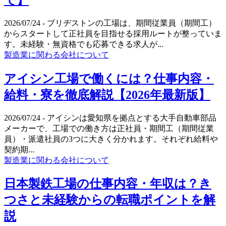
2026/07/24
- ブリヂストンの工場は、期間従業員（期間工）
からスタートして正社員を目指せる採用ルートが整っていま
す。未経験・無資格でも応募できる求人が...
製造業に関わる会社について
アイシン工場で働くには？仕事内容・
給料・寮を徹底解説【2026年最新版】
2026/07/24
- アイシンは愛知県を拠点とする大手自動車部品
メーカーで、工場での働き方は正社員・期間工（期間従業
員）・派遣社員の3つに大きく分かれます。それぞれ給料や
契約期...
製造業に関わる会社について
日本製鉄工場の仕事内容・年収は？き
つさと未経験からの転職ポイントを解
説