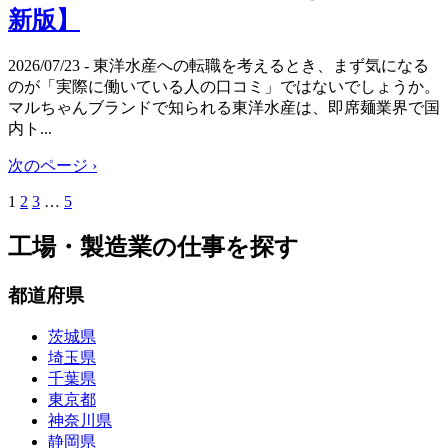
新版】
2026/07/23
- 東洋水産への転職を考えるとき、まず気になる
のが「実際に働いている人の口コミ」ではないでしょうか。
マルちゃんブランドで知られる東洋水産は、即席麺業界で国
内ト...
次のページ ›
1
2
3
…
5
工場・製造業の仕事を探す
都道府県
茨城県
埼玉県
千葉県
東京都
神奈川県
静岡県