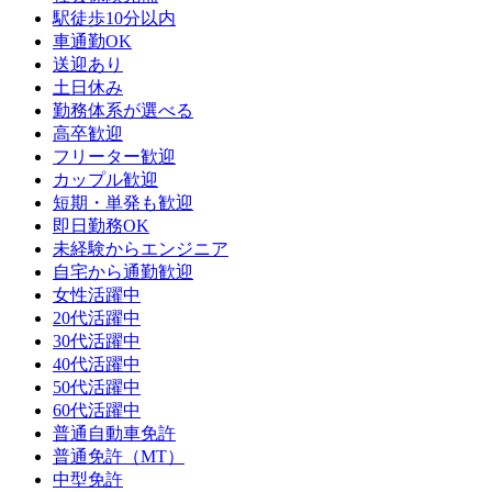
駅徒歩10分以内
車通勤OK
送迎あり
土日休み
勤務体系が選べる
高卒歓迎
フリーター歓迎
カップル歓迎
短期・単発も歓迎
即日勤務OK
未経験からエンジニア
自宅から通勤歓迎
女性活躍中
20代活躍中
30代活躍中
40代活躍中
50代活躍中
60代活躍中
普通自動車免許
普通免許（MT）
中型免許