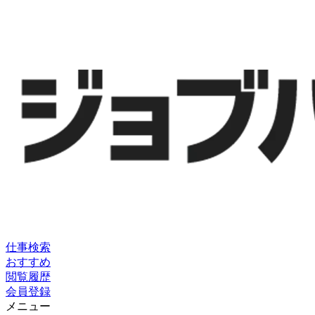
仕事検索
おすすめ
閲覧履歴
会員登録
メニュー