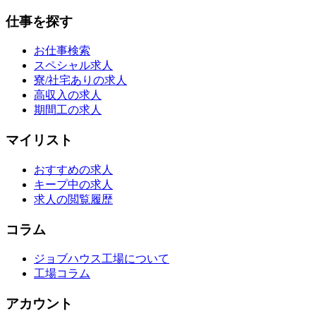
仕事を探す
お仕事検索
スペシャル求人
寮/社宅ありの求人
高収入の求人
期間工の求人
マイリスト
おすすめの求人
キープ中の求人
求人の閲覧履歴
コラム
ジョブハウス工場について
工場コラム
アカウント