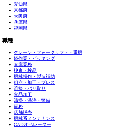
愛知県
京都府
大阪府
兵庫県
福岡県
職種
クレーン・フォークリフト・重機
軽作業・ピッキング
倉庫業務
検査・検品
機械操作・製造補助
組立・加工・プレス
溶接・バリ取り
食品加工
清掃・洗浄・警備
事務
店舗販売
機械系メンテナンス
CADオペレーター