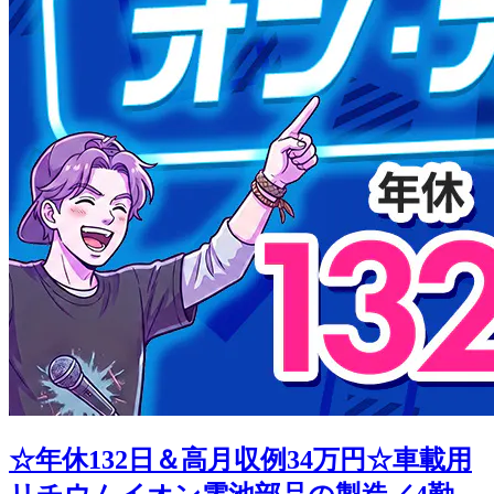
☆年休132日＆高月収例34万円☆車載用