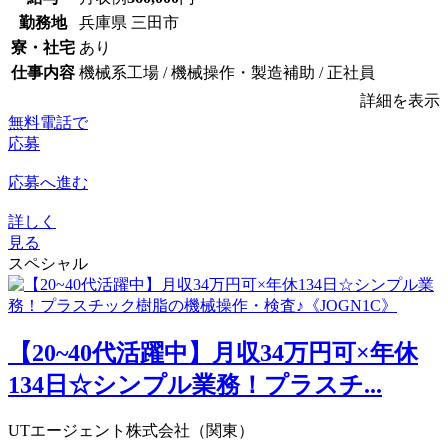
勤務地
兵庫県 三田市
寮・社宅
あり
仕事内容
機械系工場 / 機械操作・製造補助 / 正社員
詳細を表示
無料電話で
応募
応募へ進む
詳しく
見る
スペシャル
【20~40代活躍中】月収34万円可×年休
134日☆シンプル業務！プラスチ...
UTエージェント株式会社（関東）