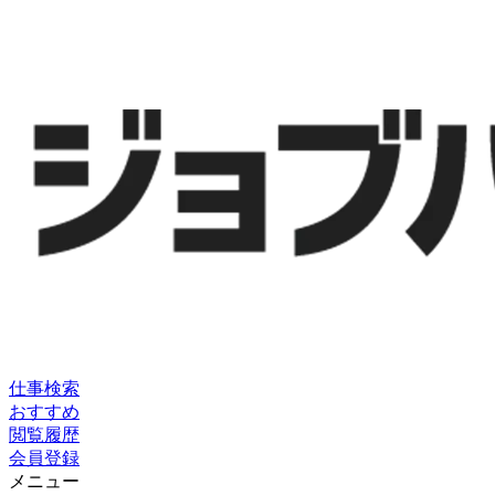
仕事検索
おすすめ
閲覧履歴
会員登録
メニュー