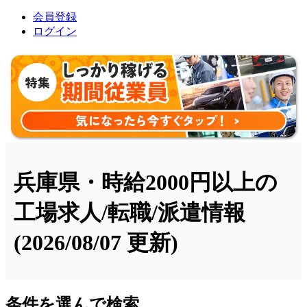
会員登録
ログイン
兵庫県・時給2000円以上の
工場求人/転職/派遣情報
(2026/08/07 更新)
条件を選んで検索