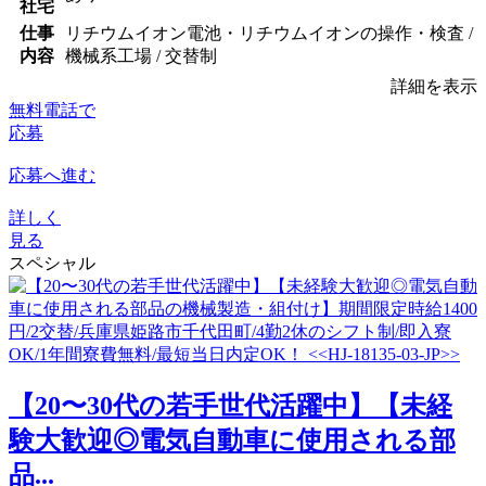
社宅
仕事
リチウムイオン電池・リチウムイオンの操作・検査 /
内容
機械系工場 / 交替制
詳細を表示
無料電話で
応募
応募へ進む
詳しく
見る
スペシャル
【20〜30代の若手世代活躍中】【未経
験大歓迎◎電気自動車に使用される部
品...