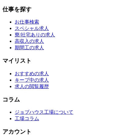
仕事を探す
お仕事検索
スペシャル求人
寮/社宅ありの求人
高収入の求人
期間工の求人
マイリスト
おすすめの求人
キープ中の求人
求人の閲覧履歴
コラム
ジョブハウス工場について
工場コラム
アカウント