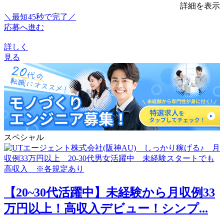
詳細を表示
＼最短45秒で完了／
応募へ進む
詳しく
見る
スペシャル
【20~30代活躍中】未経験から月収例33
万円以上！高収入デビュー！シンプ...