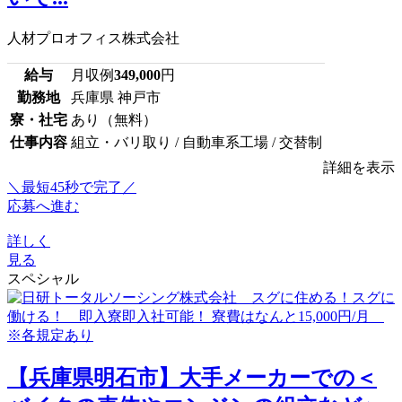
人材プロオフィス株式会社
給与
月収例
349,000
円
勤務地
兵庫県 神戸市
寮・社宅
あり（無料）
仕事内容
組立・バリ取り / 自動車系工場 / 交替制
詳細を表示
＼最短45秒で完了／
応募へ進む
詳しく
見る
スペシャル
【兵庫県明石市】大手メーカーでの＜