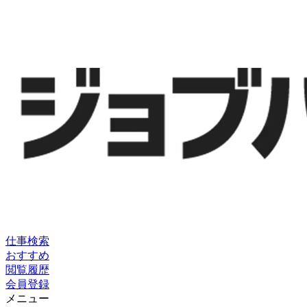
仕事検索
おすすめ
閲覧履歴
会員登録
メニュー