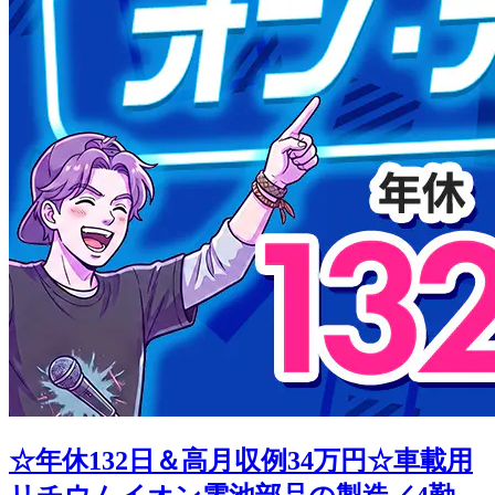
☆年休132日＆高月収例34万円☆車載用