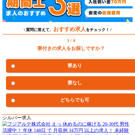
おすすめ求人
\ 質問に答えて、
をチェック！ /
1 / 4
寮付きの求人をお探しですか？
寮あり
寮なし
どちらでも可
シルバー求人