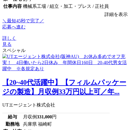
仕事内容
機械系工場 / 組立・加工・プレス / 正社員
詳細を表示
＼最短45秒で完了／
応募へ進む
詳しく
見る
スペシャル
【20~40代活躍中】【フィルムパッケー
ジの製造】月収例33万円以上可／年...
UTエージェント株式会社
給与
月収例
331,000
円
勤務地
兵庫県 福崎町