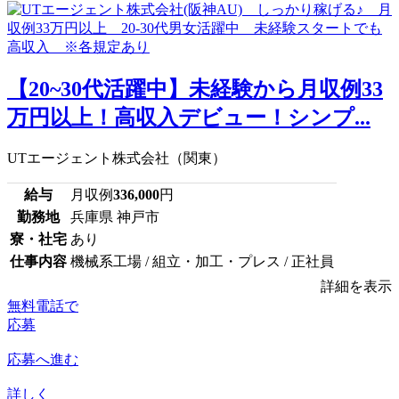
【20~30代活躍中】未経験から月収例33
万円以上！高収入デビュー！シンプ...
UTエージェント株式会社（関東）
給与
月収例
336,000
円
勤務地
兵庫県 神戸市
寮・社宅
あり
仕事内容
機械系工場 / 組立・加工・プレス / 正社員
詳細を表示
無料電話で
応募
応募へ進む
詳しく