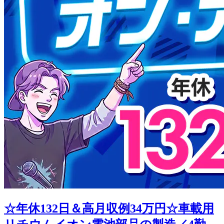
☆年休132日＆高月収例34万円☆車載用