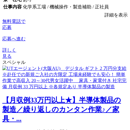
仕事内容
化学系工場 / 機械操作・製造補助 / 正社員
詳細を表示
無料電話で
応募
応募へ進む
詳しく
見る
スペシャル
【月収例33万円以上★】半導体製品の
製造／繰り返しのカンタン作業♪／家
具・...