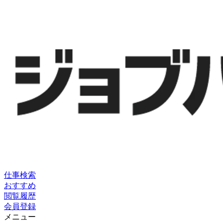
仕事検索
おすすめ
閲覧履歴
会員登録
メニュー