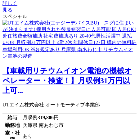
詳しく
見る
スペシャル
【車載用リチウムイオン電池の機械オ
ペレーター・検査！】月収例31万円以
上可...
UTエイム株式会社 オートモーティブ事業部
給与
月収例
319,806
円
勤務地
兵庫県 南あわじ市
寮・社
あり