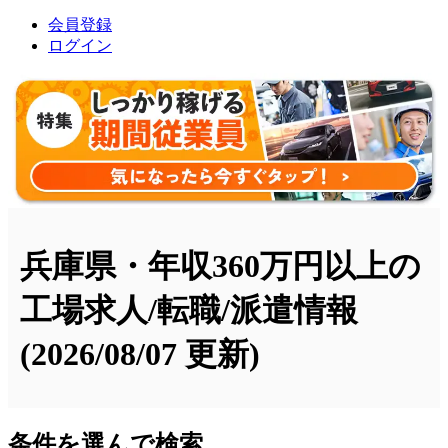
会員登録
ログイン
兵庫県・年収360万円以上の
工場求人/転職/派遣情報
(2026/08/07 更新)
条件を選んで検索