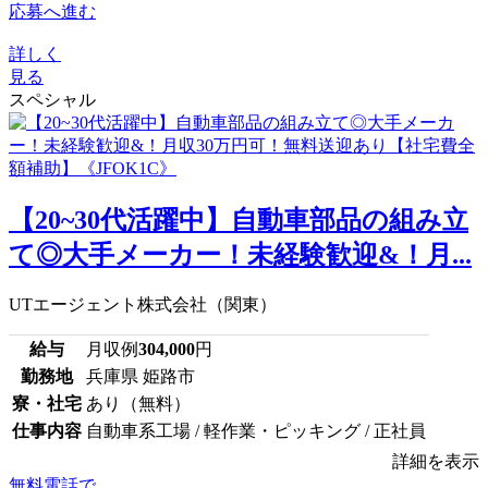
応募へ進む
詳しく
見る
スペシャル
【20~30代活躍中】自動車部品の組み立
て◎大手メーカー！未経験歓迎&！月...
UTエージェント株式会社（関東）
給与
月収例
304,000
円
勤務地
兵庫県 姫路市
寮・社宅
あり（無料）
仕事内容
自動車系工場 / 軽作業・ピッキング / 正社員
詳細を表示
無料電話で