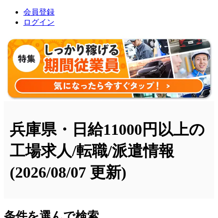
会員登録
ログイン
兵庫県・日給11000円以上の
工場求人/転職/派遣情報
(2026/08/07 更新)
条件を選んで検索