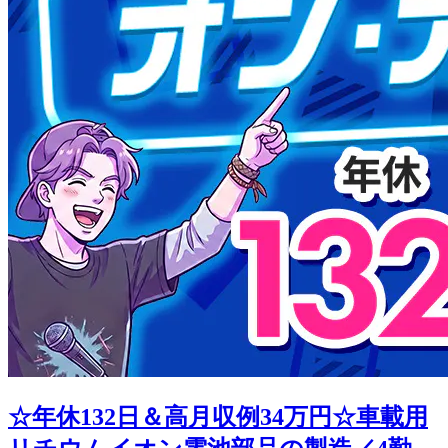
☆年休132日＆高月収例34万円☆車載用