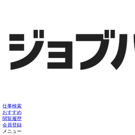
仕事検索
おすすめ
閲覧履歴
会員登録
メニュー