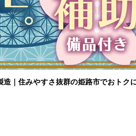
製造｜住みやすさ抜群の姫路市でおトク