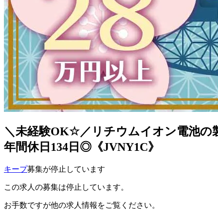
＼未経験OK☆／リチウムイオン電池の
年間休日134日◎《JVNY1C》
キープ
募集が停止しています
この求人の募集は停止しています。
お手数ですが他の求人情報をご覧ください。