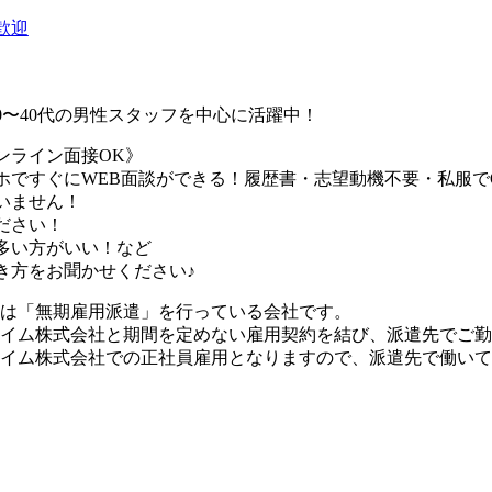
歓迎
0〜40代の男性スタッフを中心に活躍中！
ンライン面接OK》
ホですぐにWEB面談ができる！履歴書・志望動機不要・私服で
いません！
ださい！
多い方がいい！など
き方をお聞かせください♪
社は「無期雇用派遣」を行っている会社です。
エイム株式会社と期間を定めない雇用契約を結び、派遣先でご
エイム株式会社での正社員雇用となりますので、派遣先で働い