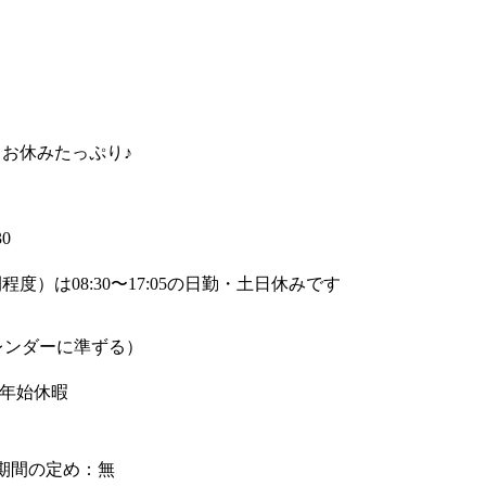
／お休みたっぷり♪
30
度）は08:30〜17:05の日勤・土日休みです
レンダーに準ずる）
末年始休暇
期間の定め：無