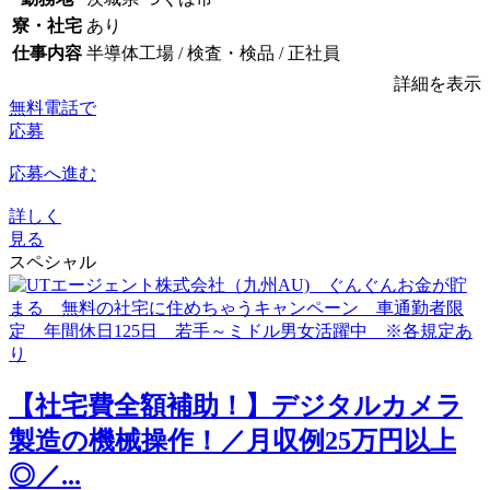
寮・社宅
あり
仕事内容
半導体工場 / 検査・検品 / 正社員
詳細を表示
無料電話で
応募
応募へ進む
詳しく
見る
スペシャル
【社宅費全額補助！】デジタルカメラ
製造の機械操作！／月収例25万円以上
◎／...