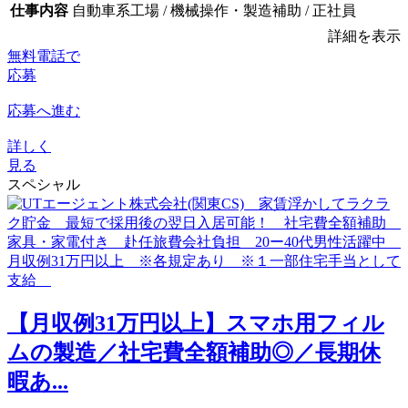
仕事内容
自動車系工場 / 機械操作・製造補助 / 正社員
詳細を表示
無料電話で
応募
応募へ進む
詳しく
見る
スペシャル
【月収例31万円以上】スマホ用フィル
ムの製造／社宅費全額補助◎／長期休
暇あ...