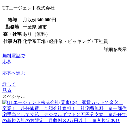
UTエージェント株式会社
給与
月収例
340,000
円
勤務地
千葉県 旭市
寮・社宅
あり（無料）
仕事内容
化学系工場 / 軽作業・ピッキング / 正社員
詳細を表示
無料電話で
応募
応募へ進む
詳しく
見る
スペシャル