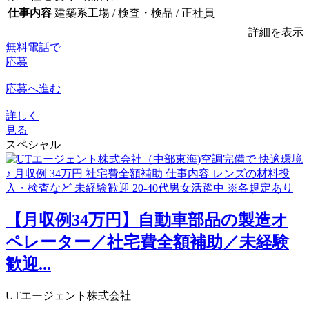
仕事内容
建築系工場 / 検査・検品 / 正社員
詳細を表示
無料電話で
応募
応募へ進む
詳しく
見る
スペシャル
【月収例34万円】自動車部品の製造オ
ペレーター／社宅費全額補助／未経験
歓迎...
UTエージェント株式会社