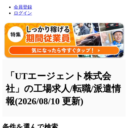
会員登録
ログイン
「UTエージェント株式会
社」の工場求人/転職/派遣情
報
(2026/08/10 更新)
条件を選んで検索