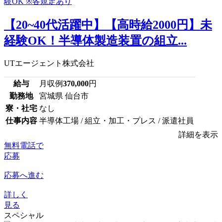
【20~40代活躍中】【高時給2000円】未
経験OK！半導体製造装置の組立...
UTエージェント株式会社
給与
月収例
370,000
円
勤務地
宮城県 仙台市
寮・社宅
なし
仕事内容
半導体工場 / 組立・加工・プレス / 派遣社員
詳細を表示
無料電話で
応募
応募へ進む
詳しく
見る
スペシャル