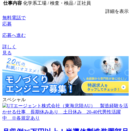
仕事内容
化学系工場 / 検査・検品 / 正社員
詳細を表示
無料電話で
応募
応募へ進む
詳しく
見る
スペシャル