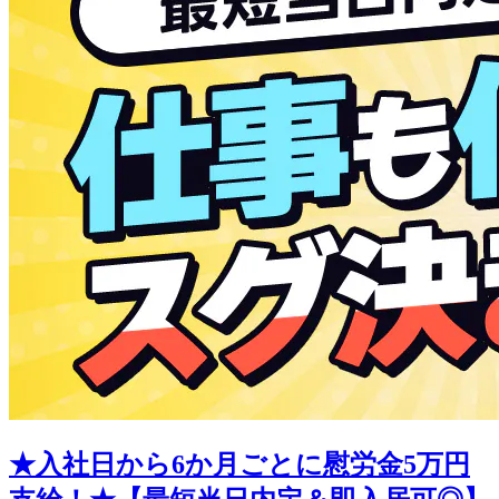
★入社日から6か月ごとに慰労金5万円