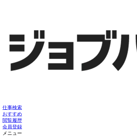
仕事検索
おすすめ
閲覧履歴
会員登録
メニュー