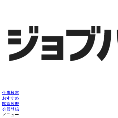
仕事検索
おすすめ
閲覧履歴
会員登録
メニュー