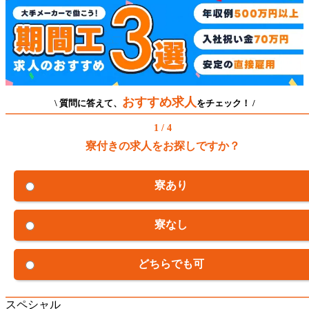
おすすめ求人
\ 質問に答えて、
をチェック！ /
1 / 4
寮付きの求人をお探しですか？
寮あり
寮なし
どちらでも可
スペシャル