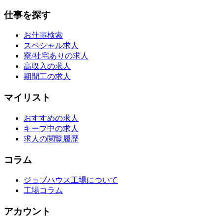
仕事を探す
お仕事検索
スペシャル求人
寮/社宅ありの求人
高収入の求人
期間工の求人
マイリスト
おすすめの求人
キープ中の求人
求人の閲覧履歴
コラム
ジョブハウス工場について
工場コラム
アカウント