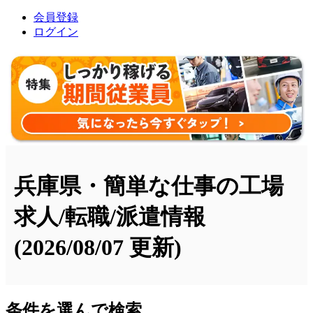
会員登録
ログイン
兵庫県・簡単な仕事の工場
求人/転職/派遣情報
(2026/08/07 更新)
条件を選んで検索