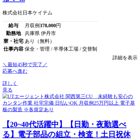
株式会社日本ケイテム
給与
月収例
378,000
円
勤務地
兵庫県 伊丹市
寮・社宅
あり（無料）
仕事内容
保全・管理 / 半導体工場 / 交替制
詳細を表示
＼最短45秒で完了／
応募へ進む
詳しく
見る
【20~40代活躍中】【日勤・夜勤選べ
る】電子部品の組立・検査！土日祝休