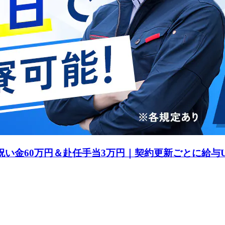
祝い金60万円＆赴任手当3万円｜契約更新ごとに給与