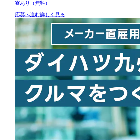
寮あり（無料）
応募へ進む
詳しく見る