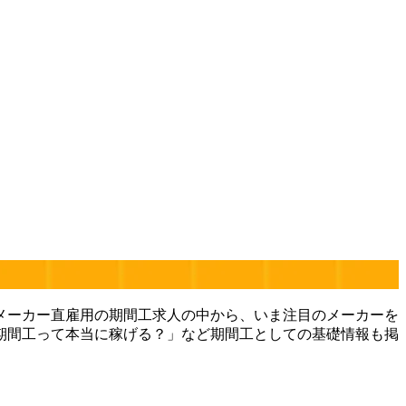
メーカー直雇用の期間工求人の中から、いま注目のメーカーを
期間工って本当に稼げる？」など期間工としての基礎情報も掲