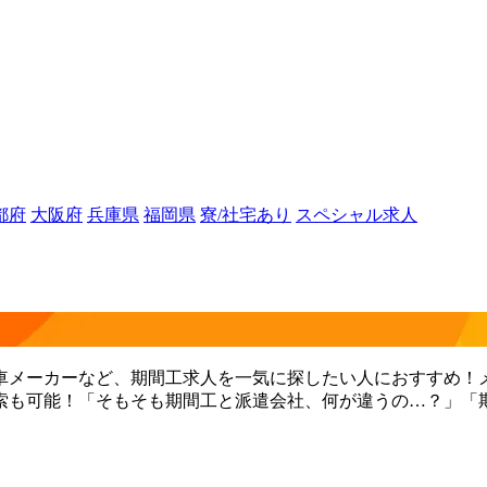
都府
大阪府
兵庫県
福岡県
寮/社宅あり
スペシャル求人
車メーカーなど、期間工求人を一気に探したい人におすすめ！
索も可能！「そもそも期間工と派遣会社、何が違うの…？」「