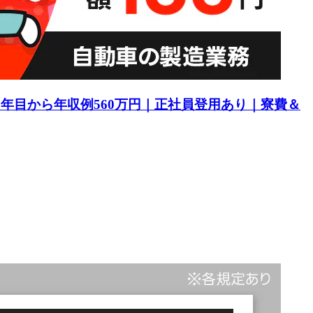
1年目から年収例560万円｜正社員登用あり｜寮費＆