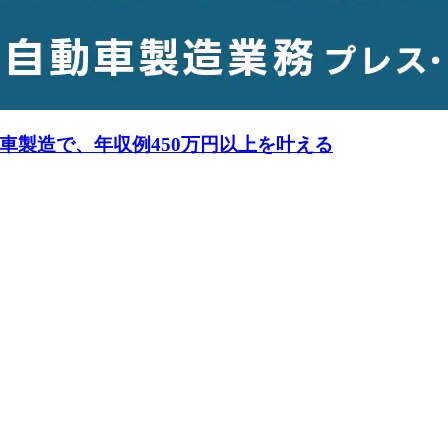
車製造で、年収例450万円以上を叶える