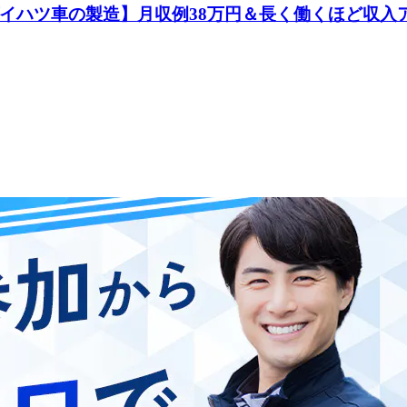
イハツ車の製造】月収例38万円＆長く働くほど収入