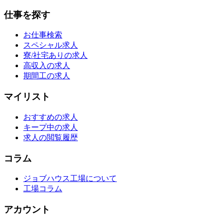
仕事を探す
お仕事検索
スペシャル求人
寮/社宅ありの求人
高収入の求人
期間工の求人
マイリスト
おすすめの求人
キープ中の求人
求人の閲覧履歴
コラム
ジョブハウス工場について
工場コラム
アカウント