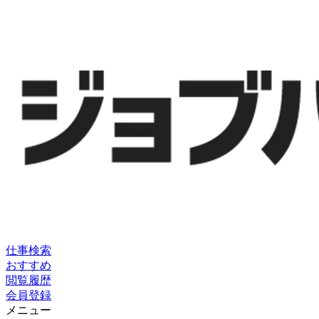
仕事検索
おすすめ
閲覧履歴
会員登録
メニュー