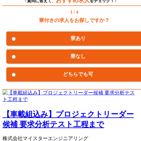
おすすめ求人
\ 質問に答えて、
をチェック！ /
1 / 4
寮付きの求人をお探しですか？
寮あり
寮なし
どちらでも可
【車載組込み】プロジェクトリーダー
候補 要求分析テスト工程まで
株式会社マイスターエンジニアリング