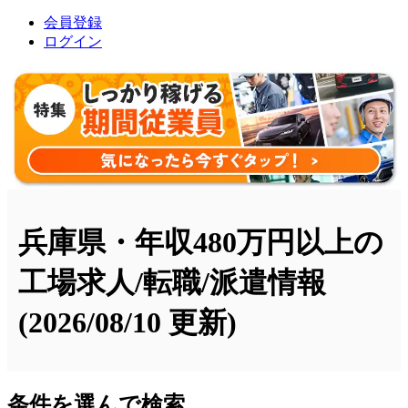
会員登録
ログイン
兵庫県・年収480万円以上の
工場求人/転職/派遣情報
(2026/08/10 更新)
条件を選んで検索