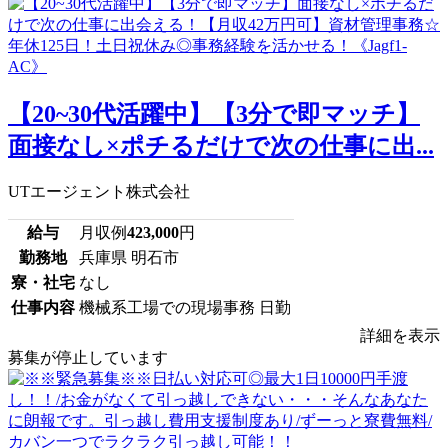
【20~30代活躍中】【3分で即マッチ】
面接なし×ポチるだけで次の仕事に出...
UTエージェント株式会社
給与
月収例
423,000
円
勤務地
兵庫県 明石市
寮・社宅
なし
仕事内容
機械系工場での現場事務 日勤
詳細を表示
募集が停止しています