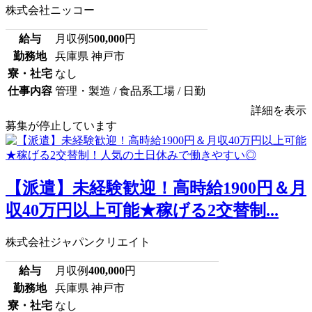
株式会社ニッコー
給与
月収例
500,000
円
勤務地
兵庫県 神戸市
寮・社宅
なし
仕事内容
管理・製造 / 食品系工場 / 日勤
詳細を表示
募集が停止しています
【派遣】未経験歓迎！高時給1900円＆月
収40万円以上可能★稼げる2交替制...
株式会社ジャパンクリエイト
給与
月収例
400,000
円
勤務地
兵庫県 神戸市
寮・社宅
なし