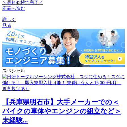
＼最短45秒で完了／
応募へ進む
詳しく
見る
スペシャル
【兵庫県明石市】大手メーカーでの＜
バイクの車体やエンジンの組立など＞
未経験...