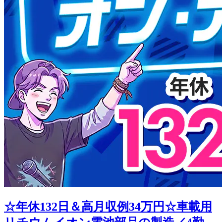
☆年休132日＆高月収例34万円☆車載用