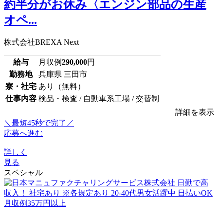
約半分がお休み〈エンジン部品の生産
オペ...
株式会社BREXA Next
給与
月収例
290,000
円
勤務地
兵庫県 三田市
寮・社宅
あり（無料）
仕事内容
検品・検査 / 自動車系工場 / 交替制
詳細を表示
＼最短45秒で完了／
応募へ進む
詳しく
見る
スペシャル