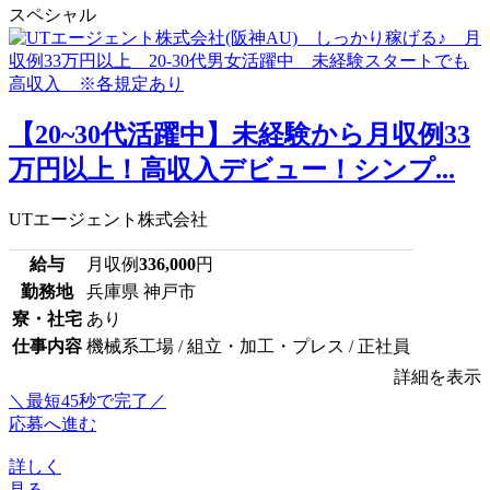
スペシャル
【20~30代活躍中】未経験から月収例33
万円以上！高収入デビュー！シンプ...
UTエージェント株式会社
給与
月収例
336,000
円
勤務地
兵庫県 神戸市
寮・社宅
あり
仕事内容
機械系工場 / 組立・加工・プレス / 正社員
詳細を表示
＼最短45秒で完了／
応募へ進む
詳しく
見る