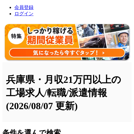
会員登録
ログイン
兵庫県・月収21万円以上の
工場求人/転職/派遣情報
(2026/08/07 更新)
条件を選んで検索