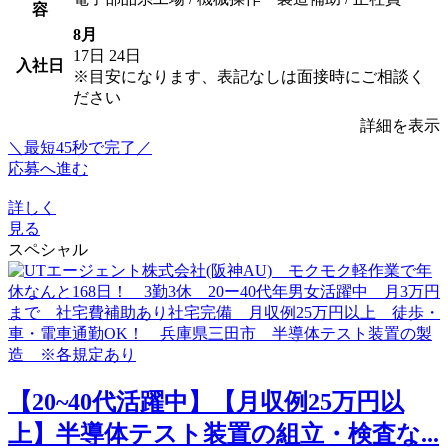
容
8月
17日
24日
入社日
※目安になります、表記なしは面接時にご相談く
ださい
詳細を表示
＼最短45秒で完了／
応募へ進む
詳しく
見る
スペシャル
【20~40代活躍中】【月収例25万円以
上】半導体テスト装置の組立・検査な...