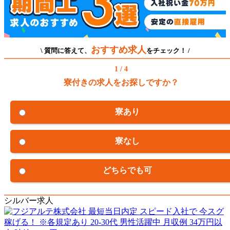
おすすめ求人
\ 質問に答えて、
をチェック！ /
1 / 4
寮付きの求人をお探しですか？
寮あり
寮なし
どちらでも可
シルバー求人