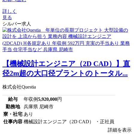
詳しく
見る
シルバー求人
【機械設計エンジニア（2D CAD）】直
径2m超の大口径プラントのトータル...
株式会社Questia
給与
年収例
5,920,000
円
勤務地
兵庫県 尼崎市
寮・社宅
あり
仕事内容
機械設計エンジニア（2D CAD） ・正社員
詳細を表示