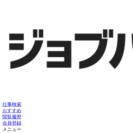
仕事検索
おすすめ
閲覧履歴
会員登録
メニュー