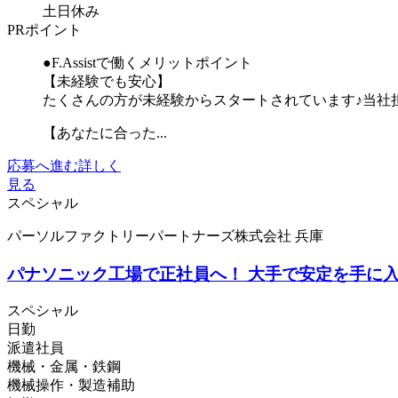
土日休み
PRポイント
●F.Assistで働くメリットポイント
【未経験でも安心】
たくさんの方が未経験からスタートされています♪当社
【あなたに合った...
応募へ進む
詳しく
見る
スペシャル
パーソルファクトリーパートナーズ株式会社 兵庫
パナソニック工場で正社員へ！ 大手で安定を手に入れる
スペシャル
日勤
派遣社員
機械・金属・鉄鋼
機械操作・製造補助