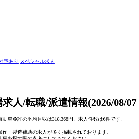
/社宅あり
スペシャル求人
求人/転職/派遣情報
(2026/08/0
自動車免許の平均月収は318,368円、求人件数は6件です。
操作・製造補助の求人が多く掲載されております。
仕事を探す際の参考にしてみてください。