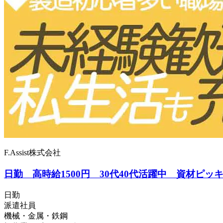
F.Assist株式会社
日勤 高時給1500円 30代40代活躍中 資材ピッ
日勤
派遣社員
機械・金属・鉄鋼