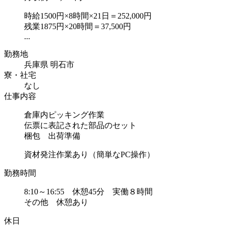
時給1500円×8時間×21日＝252,000円
残業1875円×20時間＝37,500円
...
勤務地
兵庫県 明石市
寮・社宅
なし
仕事内容
倉庫内ピッキング作業
伝票に表記された部品のセット
梱包 出荷準備
資材発注作業あり（簡単なPC操作）
勤務時間
8:10～16:55 休憩45分 実働８時間
その他 休憩あり
休日