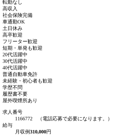
転勤なし
高収入
社会保険完備
車通勤OK
土日休み
高卒歓迎
フリーター歓迎
短期・単発も歓迎
20代活躍中
30代活躍中
40代活躍中
普通自動車免許
未経験・初心者も歓迎
学歴不問
履歴書不要
屋外喫煙所あり
求人番号
1166772 （電話応募で必要になります。）
給与
月収例
310,000
円