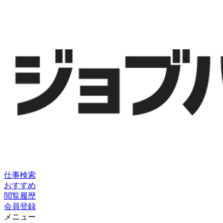
仕事検索
おすすめ
閲覧履歴
会員登録
メニュー