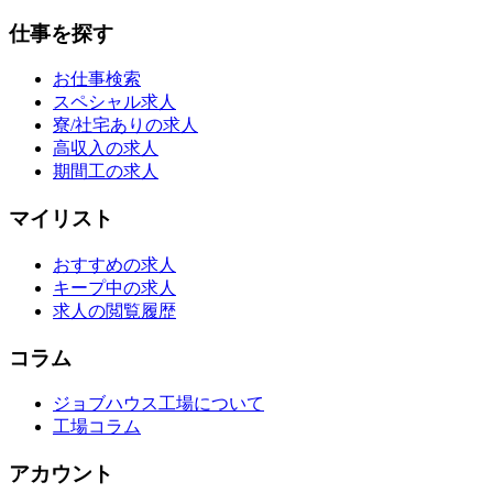
仕事を探す
お仕事検索
スペシャル求人
寮/社宅ありの求人
高収入の求人
期間工の求人
マイリスト
おすすめの求人
キープ中の求人
求人の閲覧履歴
コラム
ジョブハウス工場について
工場コラム
アカウント