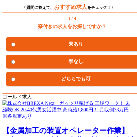
おすすめ求人
\ 質問に答えて、
をチェック！ /
1 / 4
寮付きの求人をお探しですか？
寮あり
寮なし
どちらでも可
ゴールド求人
【金属加工の装置オペレーター作業】