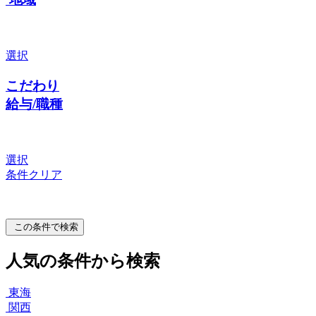
選択
こだわり
給与/職種
選択
条件クリア
この条件で検索
人気の条件から検索
東海
関西