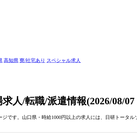
県
高知県
寮/社宅あり
スペシャル求人
場求人/転職/派遣情報
(2026/08/0
ページです。山口県・時給1000円以上の求人には、日研トータ