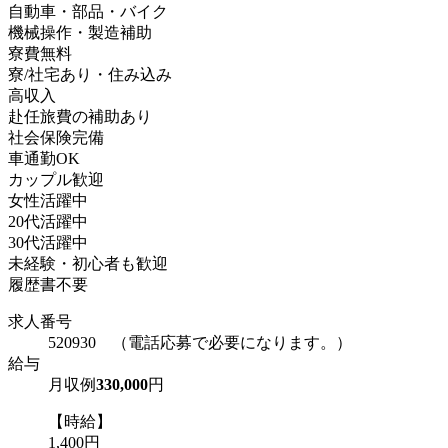
自動車・部品・バイク
機械操作・製造補助
寮費無料
寮/社宅あり・住み込み
高収入
赴任旅費の補助あり
社会保険完備
車通勤OK
カップル歓迎
女性活躍中
20代活躍中
30代活躍中
未経験・初心者も歓迎
履歴書不要
求人番号
520930 （電話応募で必要になります。）
給与
月収例
330,000
円
【時給】
1,400円