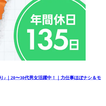
♪｜20〜30代男女活躍中！｜力仕事ほぼナシ＆モ