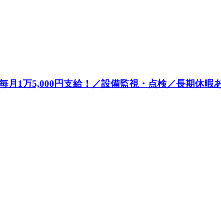
月1万5,000円支給！／設備監視・点検／長期休暇