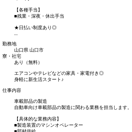
【各種手当】
■残業・深夜・休出手当
★日払い制度あり◎
...
勤務地
山口県 山口市
寮・社宅
あり（無料）
エアコンやテレビなどの家具・家電付き◎
身軽に新生活スタート♪
仕事内容
車載部品の製造
自動車向け車載部品の製造に関わる業務を担当します。
【具体的な業務内容】
■製造装置のマシンオペレーター
■部材供給