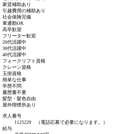
家賃補助あり
引越費用の補助あり
社会保険完備
車通勤OK
高卒歓迎
フリーター歓迎
20代活躍中
30代活躍中
40代活躍中
フォークリフト資格
クレーン資格
玉掛資格
簡単な仕事
学歴不問
履歴書不要
髪型・髪色自由
屋外喫煙所あり
求人番号
1125229 （電話応募で必要になります。）
給与