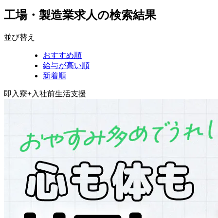
工場・製造業求人の検索結果
並び替え
おすすめ順
給与が高い順
新着順
即入寮+入社前生活支援