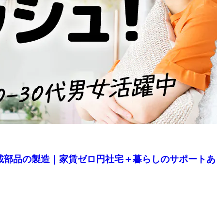
載部品の製造｜家賃ゼロ円社宅＋暮らしのサポートあり