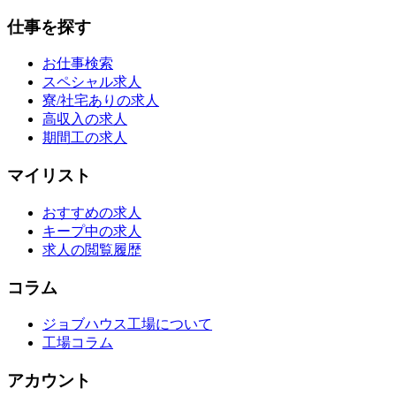
仕事を探す
お仕事検索
スペシャル求人
寮/社宅ありの求人
高収入の求人
期間工の求人
マイリスト
おすすめの求人
キープ中の求人
求人の閲覧履歴
コラム
ジョブハウス工場について
工場コラム
アカウント