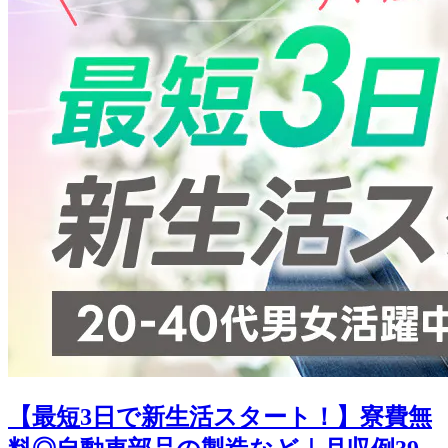
【最短3日で新生活スタート！】寮費無