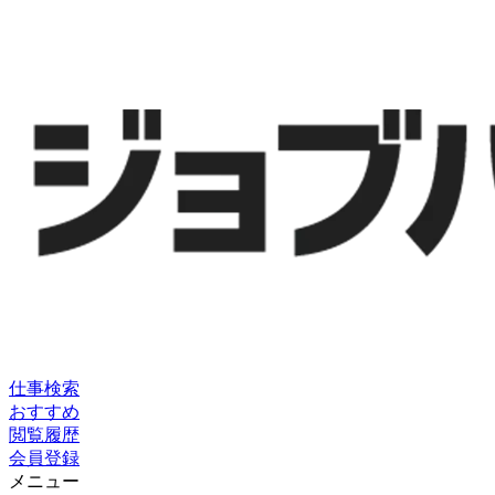
仕事検索
おすすめ
閲覧履歴
会員登録
メニュー