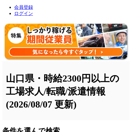
会員登録
ログイン
山口県・時給2300円以上の
工場求人/転職/派遣情報
(2026/08/07 更新)
条件を選んで検索