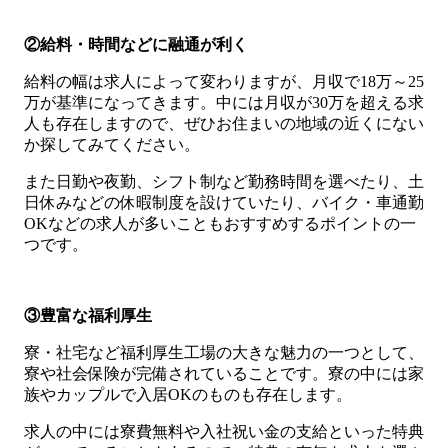
②給料・時間などに融通が利く
給料の幅は求人によって変わりますが、月収で18万～25
万が基準になってきます。中には月収が30万を超える求
人も存在しますので、ぜひお住まいの地域の近くにない
か探してみてください。
また日勤や夜勤、シフト制など勤務時間を選べたり、土
日休みなどの休暇制度を設けていたり、バイク・車通勤
OKなどの求人が多いこともおすすめするポイントの一
つです。
③豊富な福利厚生
寮・社宅など福利厚生工場の大きな魅力の一つとして、
寮や社会保険が完備されていることです。寮の中には家
族やカップルで入居OKのものも存在します。
求人の中には寮費無料や入社祝い金の支給といった特典