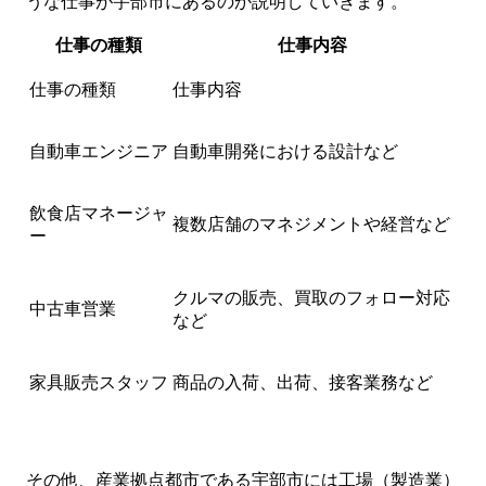
うな仕事が宇部市にあるのか説明していきます。
仕事の種類
仕事内容
仕事の種類
仕事内容
自動車エンジニア
自動車開発における設計など
飲食店マネージャ
複数店舗のマネジメントや経営など
ー
クルマの販売、買取のフォロー対応
中古車営業
など
家具販売スタッフ
商品の入荷、出荷、接客業務など
その他、産業拠点都市である宇部市には工場（製造業）