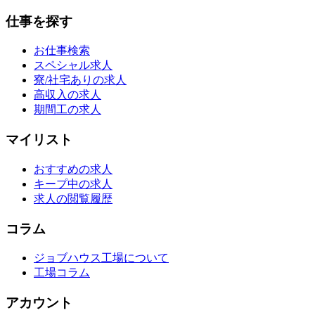
仕事を探す
お仕事検索
スペシャル求人
寮/社宅ありの求人
高収入の求人
期間工の求人
マイリスト
おすすめの求人
キープ中の求人
求人の閲覧履歴
コラム
ジョブハウス工場について
工場コラム
アカウント