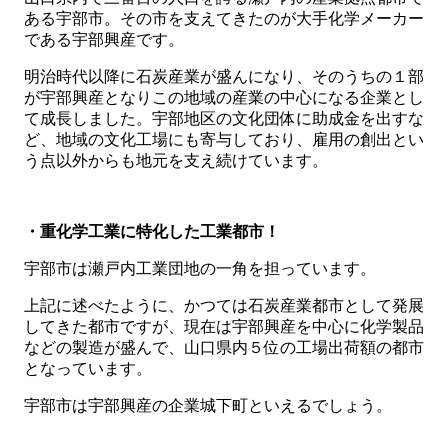
ある宇部市。その市を支えてきたのが大手化学メーカー
である宇部興産です。
明治時代以降に石炭産業が盛んになり、そのうちの１部
が宇部興産となりこの地域の産業の中心になる企業とし
て成長しました。宇部地区の文化団体に助成金を出すな
ど、地域の文化工場にも寄与しており、雇用の創出とい
う点以外からも地元を支え続けています。
・重化学工業に特化した工業都市！
宇部市は瀬戸内工業団地の一角を担っています。
上記に述べたように、かつては石炭産業都市として発展
してきた都市ですが、現在は宇部興産を中心に化学製品
などの製造が盛んで、山口県内５位の工場出荷額の都市
となっています。
宇部市は宇部興産の企業城下町といえるでしょう。