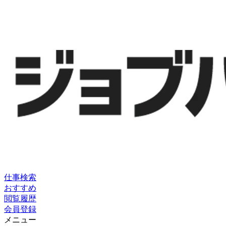
仕事検索
おすすめ
閲覧履歴
会員登録
メニュー