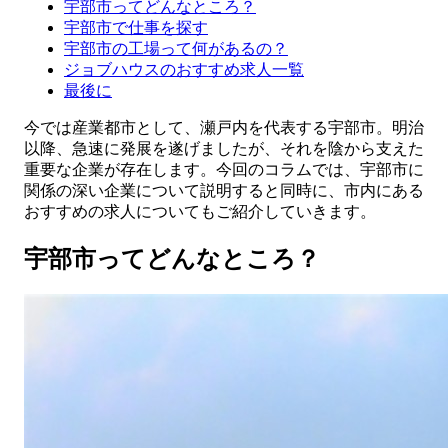
宇部市ってどんなところ？
宇部市で仕事を探す
宇部市の工場って何があるの？
ジョブハウスのおすすめ求人一覧
最後に
今では産業都市として、瀬戸内を代表する宇部市。明治
以降、急速に発展を遂げましたが、それを陰から支えた
重要な企業が存在します。今回のコラムでは、宇部市に
関係の深い企業について説明すると同時に、市内にある
おすすめの求人についてもご紹介していきます。
宇部市ってどんなところ？