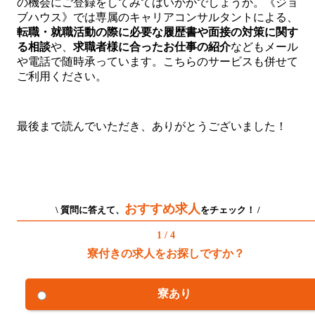
の機会にご登録をしてみてはいかがでしょうか。《ジョ
ブハウス》では専属のキャリアコンサルタントによる、
転職・就職活動の際に必要な履歴書や面接の対策に関す
る相談
や、
求職者様に合ったお仕事の紹介
などもメール
や電話で随時承っています。こちらのサービスも併せて
ご利用ください。
最後まで読んでいただき、ありがとうございました！
おすすめ求人
\ 質問に答えて、
をチェック！ /
1 / 4
寮付きの求人をお探しですか？
寮あり