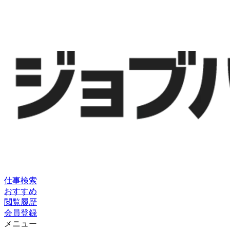
仕事検索
おすすめ
閲覧履歴
会員登録
メニュー