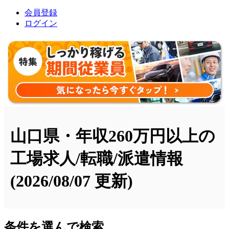
会員登録
ログイン
山口県・年収260万円以上の
工場求人/転職/派遣情報
(2026/08/07 更新)
条件を選んで検索