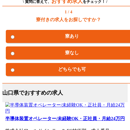
おすすめ求人
\ 質問に答えて、
をチェック！ /
1 / 4
寮付きの求人をお探しですか？
寮あり
寮なし
どちらでも可
山口県でおすすめの求人
半導体装置オペレーター/未経験OK・正社員・月給24万円