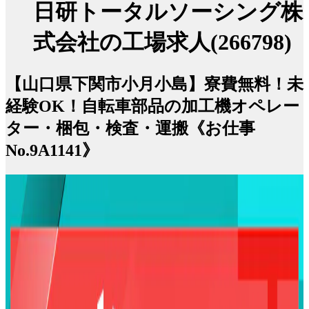
日研トータルソーシング株
式会社の工場求人(266798)
【山口県下関市小月小島】寮費無料！未
経験OK！自転車部品の加工機オペレー
ター・梱包・検査・運搬《お仕事
No.9A1141》