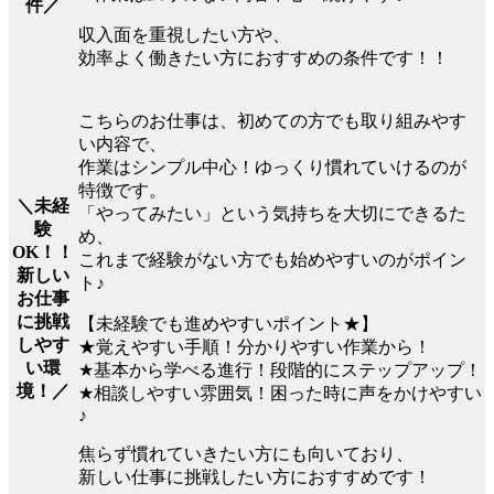
件／
収入面を重視したい方や、
効率よく働きたい方におすすめの条件です！！
こちらのお仕事は、初めての方でも取り組みやす
い内容で、
作業はシンプル中心！ゆっくり慣れていけるのが
特徴です。
＼未経
「やってみたい」という気持ちを大切にできるた
験
め、
OK！！
これまで経験がない方でも始めやすいのがポイン
新しい
ト♪
お仕事
に挑戦
【未経験でも進めやすいポイント★】
しやす
★覚えやすい手順！分かりやすい作業から！
い環
★基本から学べる進行！段階的にステップアップ！
境！／
★相談しやすい雰囲気！困った時に声をかけやすい
♪
焦らず慣れていきたい方にも向いており、
新しい仕事に挑戦したい方におすすめです！