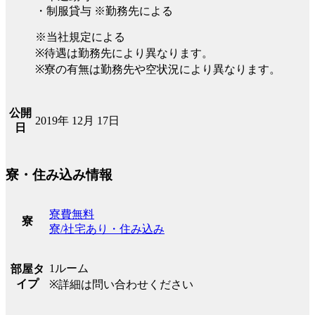
・制服貸与 ※勤務先による
※当社規定による
※待遇は勤務先により異なります。
※寮の有無は勤務先や空状況により異なります。
公開
2019年 12月 17日
日
寮・住み込み情報
寮費無料
寮
寮/社宅あり・住み込み
1ルーム
部屋タ
イプ
※詳細は問い合わせください