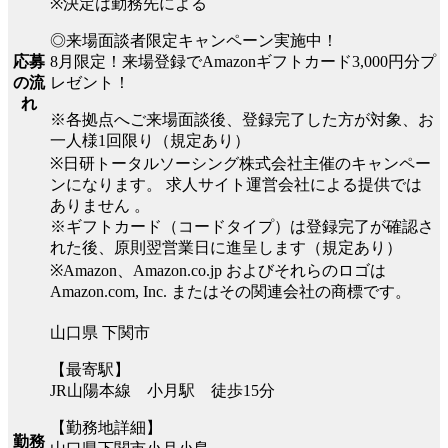
※決定は勤務先による
◎来場面談者限定キャンペーン実施中！
8月限定！来場登録でAmazonギフトカード3,000円分プ
応募
レゼント！
の流
れ
※各拠点へご来場面談後、登録完了した方が対象、お
一人様1回限り（規定あり）
※日研トータルソーシング株式会社主催のキャンペー
ンになります。 求人サイト運営会社による提供では
ありません 。
※ギフトカード（コードタイプ）は登録完了が確認さ
れた後、原則翌営業日に進呈します（規定あり）
※Amazon、Amazon.co.jp およびそれらのロゴは
Amazon.com, Inc. またはその関連会社の商標です。
山口県 下関市
【最寄駅】
JR山陽本線 小月駅 徒歩15分
【勤務地詳細】
勤務