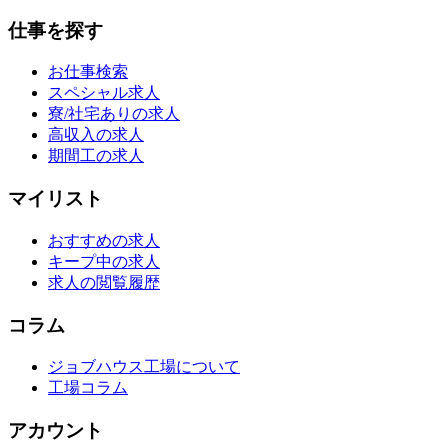
仕事を探す
お仕事検索
スペシャル求人
寮/社宅ありの求人
高収入の求人
期間工の求人
マイリスト
おすすめの求人
キープ中の求人
求人の閲覧履歴
コラム
ジョブハウス工場について
工場コラム
アカウント