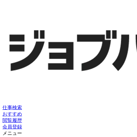
仕事検索
おすすめ
閲覧履歴
会員登録
メニュー