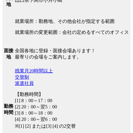
山口県下関市小月小島
地
就業場所：勤務地、その他会社が指定する範囲
就業場所の変更範囲：会社の定めるすべてのオフィス
全国各地に登録・面接会場あります！
面接
最寄りの会場をご案内します。
地
残業月20時間以上
交替制
派遣社員
【勤務時間】
[1] 8：00～17：00
勤務
[2] 20：00～翌5：00
時間
[3] 8：00～18：00
[4] 20：00～翌6：00
※[1] [2] または[3] [4] の2交替