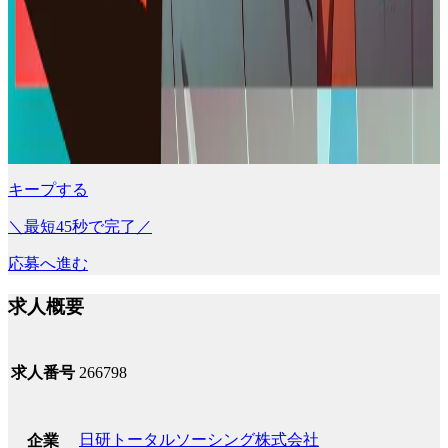
キープする
＼最短45秒で完了／
応募へ進む
求人概要
求人番号
266798
日研トータルソーシング株式会社
企業