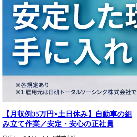
【月収例35万円×土日休み】自動車の組
み立て作業／安定・安心の正社員