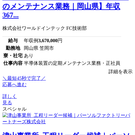
のメンテナンス業務｜岡山県】年収
367...
株式会社ワールドインテック FC技術部
給与
年収例
3,670,000
円
勤務地
岡山県 笠岡市
寮・社宅
あり
仕事内容
半導体装置の定期メンテナンス業務・正社員
詳細を表示
＼最短45秒で完了／
応募へ進む
詳しく
見る
スペシャル