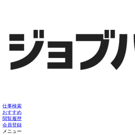
仕事検索
おすすめ
閲覧履歴
会員登録
メニュー