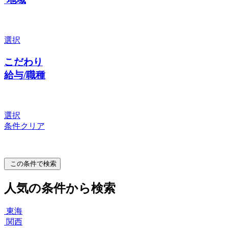
選択
こだわり
給与/職種
選択
条件クリア
この条件で検索
人気の条件から検索
東海
関西