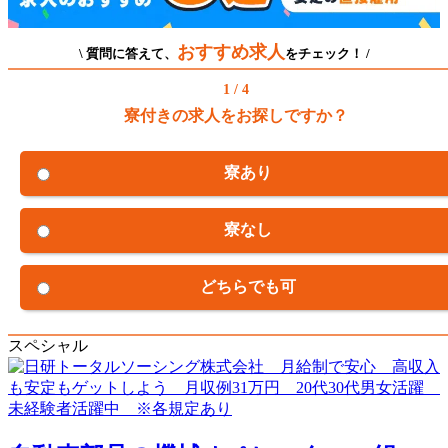
おすすめ求人
\ 質問に答えて、
をチェック！ /
1 / 4
寮付きの求人をお探しですか？
寮あり
寮なし
どちらでも可
スペシャル