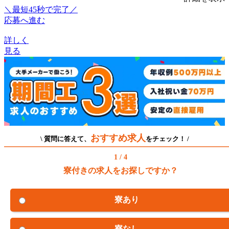
＼最短45秒で完了／
応募へ進む
詳しく
見る
おすすめ求人
\ 質問に答えて、
をチェック！ /
1 / 4
寮付きの求人をお探しですか？
寮あり
寮なし