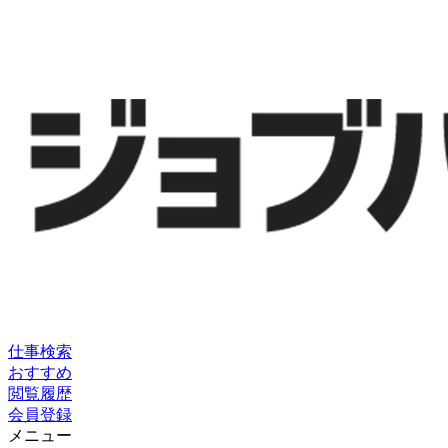
仕事検索
おすすめ
閲覧履歴
会員登録
メニュー