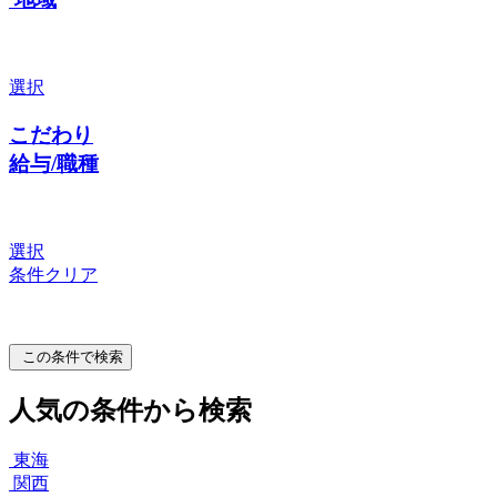
選択
こだわり
給与/職種
選択
条件クリア
この条件で検索
人気の条件から検索
東海
関西