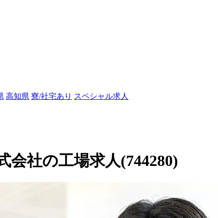
県
高知県
寮/社宅あり
スペシャル求人
社の工場求人(744280)