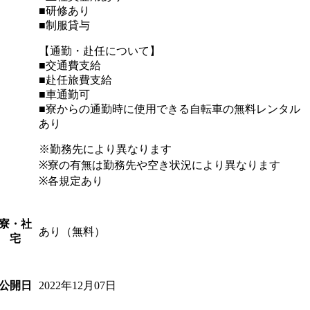
■研修あり
■制服貸与
【通勤・赴任について】
■交通費支給
■赴任旅費支給
■車通勤可
■寮からの通勤時に使用できる自転車の無料レンタル
あり
※勤務先により異なります
※寮の有無は勤務先や空き状況により異なります
※各規定あり
寮・社
あり（無料）
宅
2022年12月07日
公開日