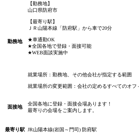
【勤務地】
山口県防府市
【最寄り駅】
ＪＲ山陽本線「防府駅」から車で20分
★車通勤OK
勤務地
★全国各地で登録・面接可能
★WEB面談実施中
就業場所：勤務地、その他会社が指定する範囲
就業場所の変更範囲：会社の定めるすべてのオフ
全国各地に登録・面接会場あります！
面接地
最寄りの会場をご案内します。
JR山陽本線(岩国～門司) 防府駅
最寄り駅