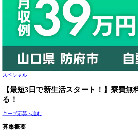
スペシャル
【最短3日で新生活スタート！】寮費無料
る！
キープ
応募へ進む
募集概要