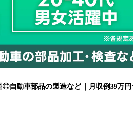
◎自動車部品の製造など｜月収例39万円☆