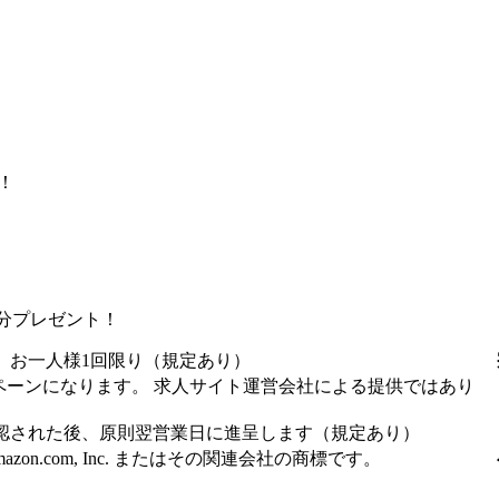
！
！
0円分プレゼント！
、お一人様1回限り（規定あり）
ペーンになります。 求人サイト運営会社による提供ではあり
認された後、原則翌営業日に進呈します（規定あり）
Amazon.com, Inc. またはその関連会社の商標です。