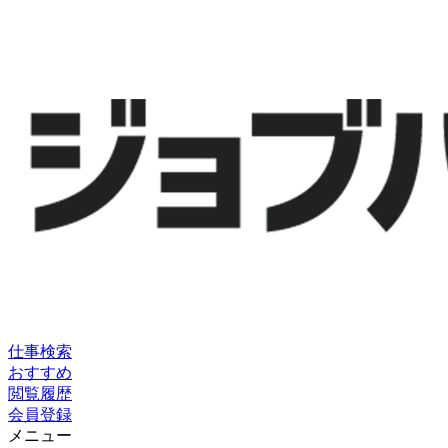
仕事検索
おすすめ
閲覧履歴
会員登録
メニュー