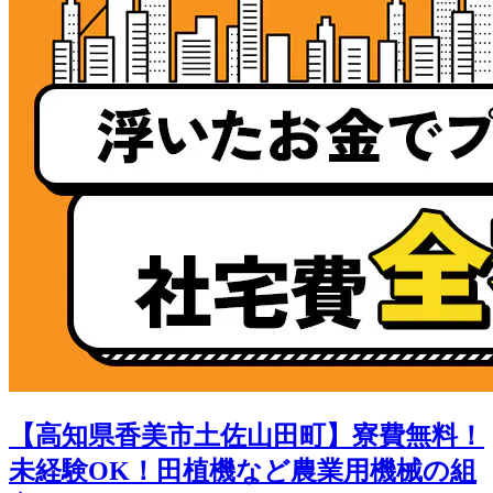
【高知県香美市土佐山田町】寮費無料！
未経験OK！田植機など農業用機械の組