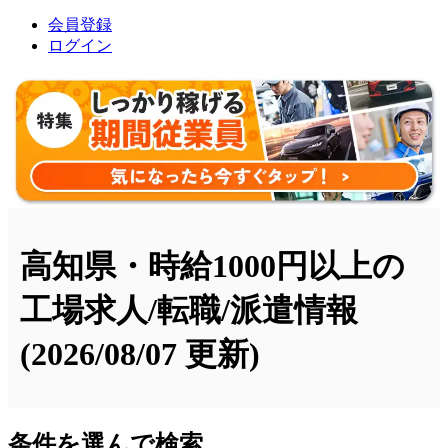
会員登録
ログイン
高知県・時給1000円以上の
工場求人/転職/派遣情報
(2026/08/07 更新)
条件を選んで検索