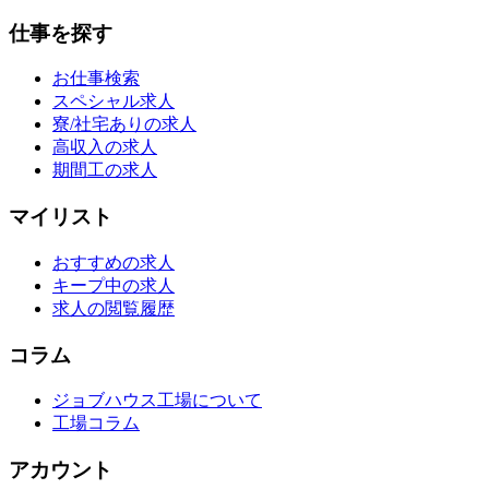
仕事を探す
お仕事検索
スペシャル求人
寮/社宅ありの求人
高収入の求人
期間工の求人
マイリスト
おすすめの求人
キープ中の求人
求人の閲覧履歴
コラム
ジョブハウス工場について
工場コラム
アカウント