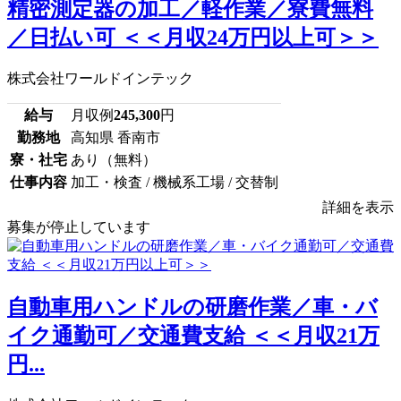
精密測定器の加工／軽作業／寮費無料
／日払い可 ＜＜月収24万円以上可＞＞
株式会社ワールドインテック
給与
月収例
245,300
円
勤務地
高知県 香南市
寮・社宅
あり（無料）
仕事内容
加工・検査 / 機械系工場 / 交替制
詳細を表示
募集が停止しています
自動車用ハンドルの研磨作業／車・バ
イク通勤可／交通費支給 ＜＜月収21万
円...