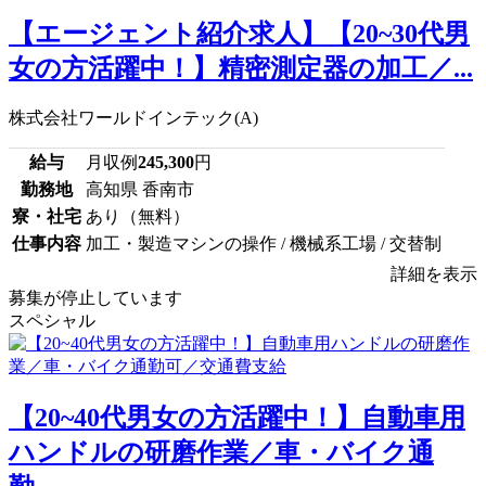
【エージェント紹介求人】【20~30代男
女の方活躍中！】精密測定器の加工／...
株式会社ワールドインテック(A)
給与
月収例
245,300
円
勤務地
高知県 香南市
寮・社宅
あり（無料）
仕事内容
加工・製造マシンの操作 / 機械系工場 / 交替制
詳細を表示
募集が停止しています
スペシャル
【20~40代男女の方活躍中！】自動車用
ハンドルの研磨作業／車・バイク通