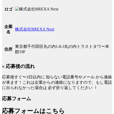
ロゴ
企業
株式会社BREXA Next
名
東京都千代田区丸の内1-8-3丸の内トラストタワー本
住所
館19F
応募後の流れ
応募後すぐ〜3日以内に
知らない電話番号やメール
から連絡
が来ます！これは企業からの連絡になりますので、もし電話
に出られなかった場合は
必ず折り返してください
！
応募フォーム
応募フォームはこちら