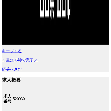
キープする
＼最短45秒で完了／
応募へ進む
求人概要
求人
520930
番号