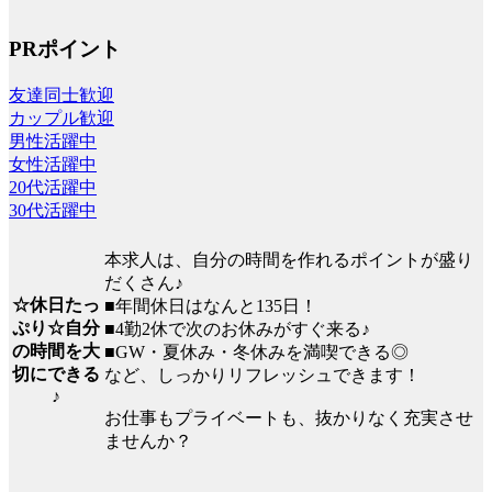
PRポイント
友達同士歓迎
カップル歓迎
男性活躍中
女性活躍中
20代活躍中
30代活躍中
本求人は、自分の時間を作れるポイントが盛り
だくさん♪
☆休日たっ
■年間休日はなんと135日！
ぷり☆自分
■4勤2休で次のお休みがすぐ来る♪
の時間を大
■GW・夏休み・冬休みを満喫できる◎
切にできる
など、しっかりリフレッシュできます！
♪
お仕事もプライベートも、抜かりなく充実させ
ませんか？