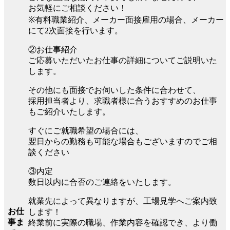
お気軽にご相談ください！
※有料職業紹介、メーカー面接雇用の場合、メーカー
にて2次面接を行います。
②お仕事紹介
ご応募いただいたお仕事の詳細についてご説明いた
します。
その他にも面接でお伺いした条件に合わせて、
採用担当者より、求職者様に合うおすすめのお仕事
もご紹介いたします。
すぐにご就職希望の場合には、
翌日からの勤務も可能な場合もございますのでご相
談ください
③内定
数日以内に合否のご連絡をいたします。
就業先によって異なりますが、工場見学へご案内致
お仕
します！
事ま
終業前に実際の職場、作業内容を確認でき、より働