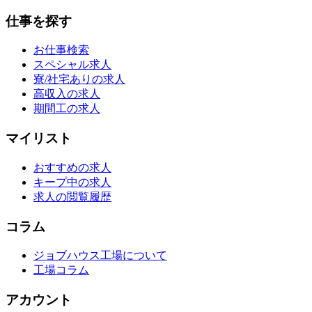
仕事を探す
お仕事検索
スペシャル求人
寮/社宅ありの求人
高収入の求人
期間工の求人
マイリスト
おすすめの求人
キープ中の求人
求人の閲覧履歴
コラム
ジョブハウス工場について
工場コラム
アカウント