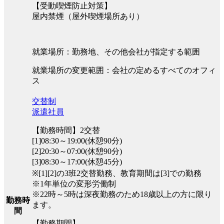
【受動喫煙防止対策】
屋内禁煙（屋外喫煙場所あり）
就業場所：勤務地、その他会社が指定する範囲
就業場所の変更範囲：会社の定めるすべてのオフィ
ス
交替制
派遣社員
【勤務時間】2交替
[1]08:30～19:00(休憩90分)
[2]20:30～07:00(休憩90分)
[3]08:30～17:00(休憩45分)
※[1][2]の3班2交替勤務、教育期間は[3]での勤務
※1年単位の変形労働制
※22時～5時は深夜勤務のため18歳以上の方に限り
勤務時
ます。
間
【勤務期間】