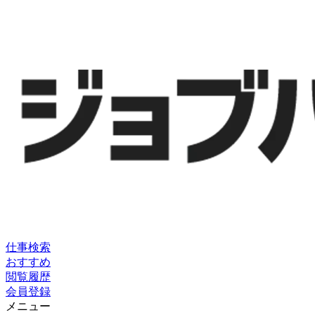
仕事検索
おすすめ
閲覧履歴
会員登録
メニュー