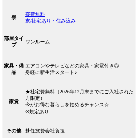
寮費無料
寮
寮/社宅あり・住み込み
部屋タイ
ワンルーム
プ
エアコンやテレビなどの家具・家電付き◎
家具・備
身軽に新生活スタート♪
品
★社宅費無料（2026年12月末までにご入社された
方限定）
家賃
今がお得な暮らしを始めるチャンス☆
※規定あり
赴任旅費会社負担
その他