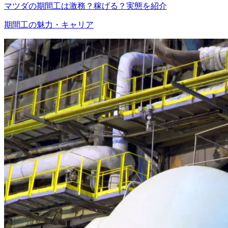
マツダの期間工は激務？稼げる？実態を紹介
期間工の魅力・キャリア