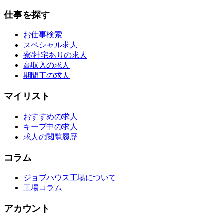
仕事を探す
お仕事検索
スペシャル求人
寮/社宅ありの求人
高収入の求人
期間工の求人
マイリスト
おすすめの求人
キープ中の求人
求人の閲覧履歴
コラム
ジョブハウス工場について
工場コラム
アカウント