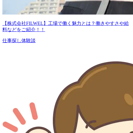
【株式会社FILWEL】工場で働く魅力とは？働きやすさや給
料などをご紹介！！
仕事探し体験談