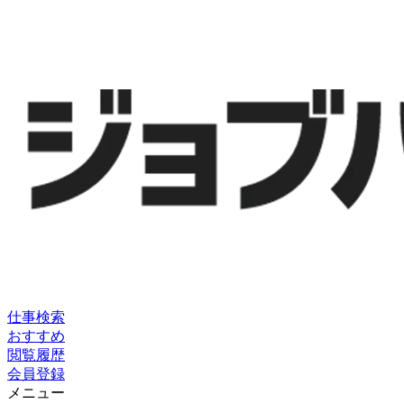
仕事検索
おすすめ
閲覧履歴
会員登録
メニュー