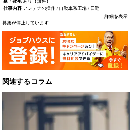
寮・社宅
あり（無料）
仕事内容
アンテナの操作 / 自動車系工場 / 日勤
詳細を表示
募集が停止しています
関連するコラム