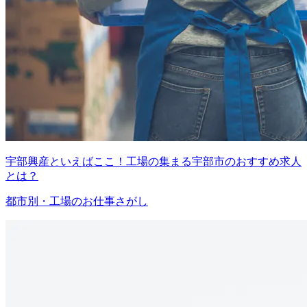
宇部興産といえばここ！工場の集まる宇部市のおすすめ求人
とは？
都市別・工場のお仕事さがし