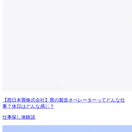
【西日本畳株式会社】畳の製造オペレーターってどんな仕
事？休日はどんな感じ？
仕事探し体験談