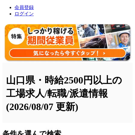
会員登録
ログイン
山口県・時給2500円以上の
工場求人/転職/派遣情報
(2026/08/07 更新)
条件を選んで検索