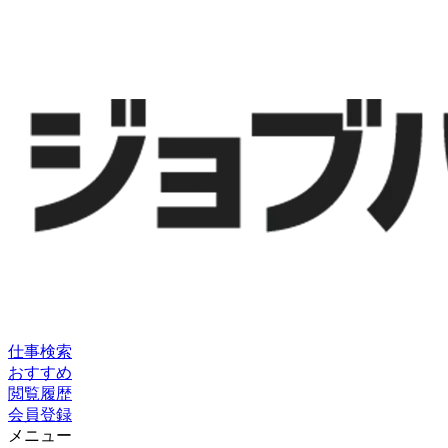
仕事検索
おすすめ
閲覧履歴
会員登録
メニュー