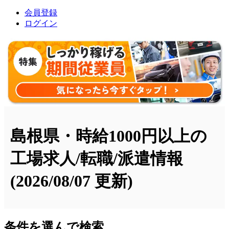
会員登録
ログイン
島根県・時給1000円以上の
工場求人/転職/派遣情報
(2026/08/07 更新)
条件を選んで検索