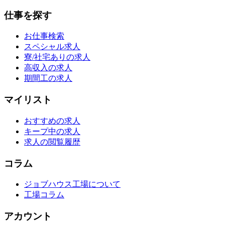
仕事を探す
お仕事検索
スペシャル求人
寮/社宅ありの求人
高収入の求人
期間工の求人
マイリスト
おすすめの求人
キープ中の求人
求人の閲覧履歴
コラム
ジョブハウス工場について
工場コラム
アカウント