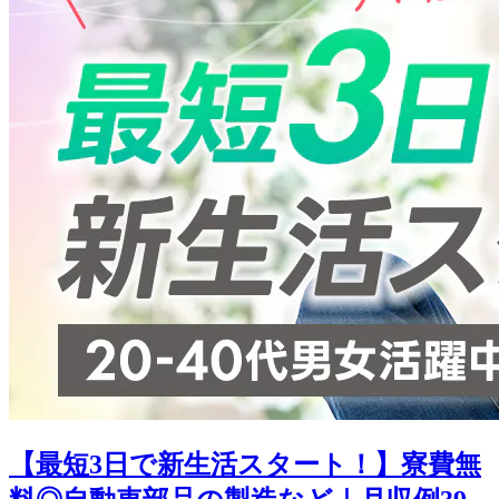
【最短3日で新生活スタート！】寮費無