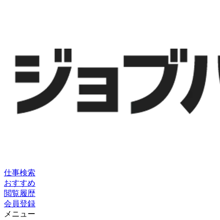
仕事検索
おすすめ
閲覧履歴
会員登録
メニュー