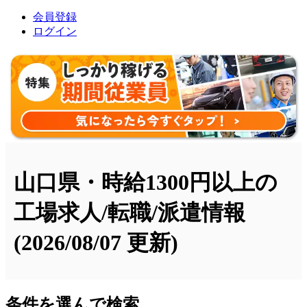
会員登録
ログイン
山口県・時給1300円以上の
工場求人/転職/派遣情報
(2026/08/07 更新)
条件を選んで検索