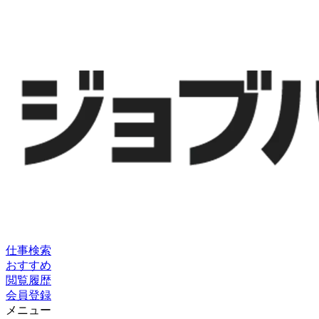
仕事検索
おすすめ
閲覧履歴
会員登録
メニュー