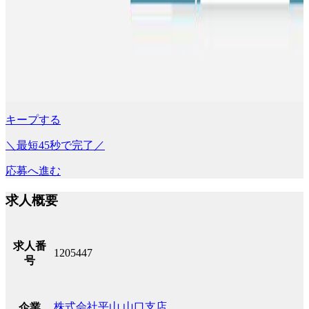
キープする
＼最短45秒で完了／
応募へ進む
求人概要
求人番
1205447
号
株式会社平山 山口支店
企業