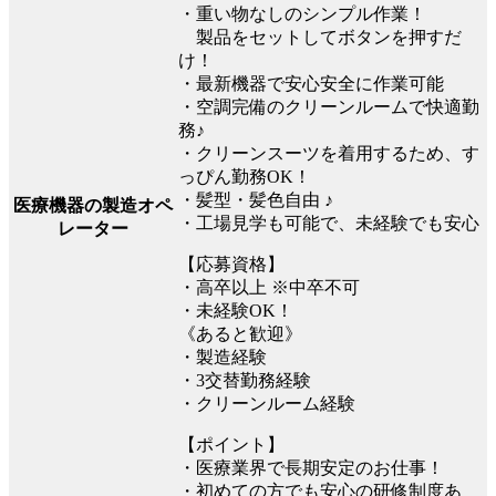
・重い物なしのシンプル作業！
製品をセットしてボタンを押すだ
け！
・最新機器で安心安全に作業可能
・空調完備のクリーンルームで快適勤
務♪
・クリーンスーツを着用するため、す
っぴん勤務OK！
・髪型・髪色自由 ♪
医療機器の製造オペ
・工場見学も可能で、未経験でも安心
レーター
【応募資格】
・高卒以上 ※中卒不可
・未経験OK！
《あると歓迎》
・製造経験
・3交替勤務経験
・クリーンルーム経験
【ポイント】
・医療業界で長期安定のお仕事！
・初めての方でも安心の研修制度あ