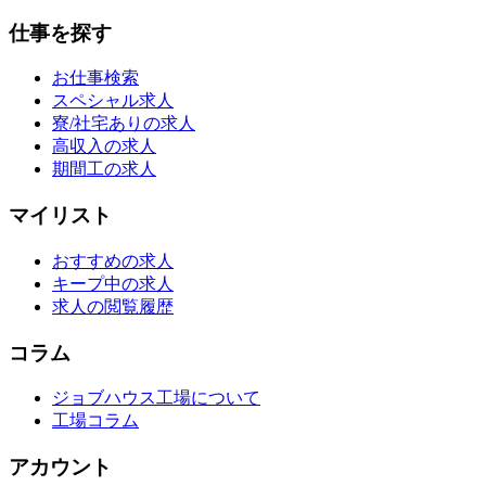
仕事を探す
お仕事検索
スペシャル求人
寮/社宅ありの求人
高収入の求人
期間工の求人
マイリスト
おすすめの求人
キープ中の求人
求人の閲覧履歴
コラム
ジョブハウス工場について
工場コラム
アカウント