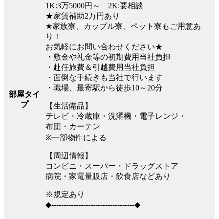
1K:3万5000円～ 2K:要相談
★家賃補助2万円あり
★家族寮、カップル寮、ペット寮もご用意あ
り！
お気軽にお問い合わせください★
・敷金や礼金等の初期費用当社負担
・赴任旅費＆引越費用当社負担
・面倒な手続きも当社で行います
・職場、最寄駅から徒歩10～20分
部屋タイ
プ
【生活備品】
テレビ・冷蔵庫・洗濯機・電子レンジ・
布団・カーテン
※一部物件による
【周辺情報】
コンビニ・スーパー・ドラッグストア
病院・家電量販店・飲食店などあり
※規定あり
◆----------------------------------◆