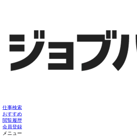
仕事検索
おすすめ
閲覧履歴
会員登録
メニュー