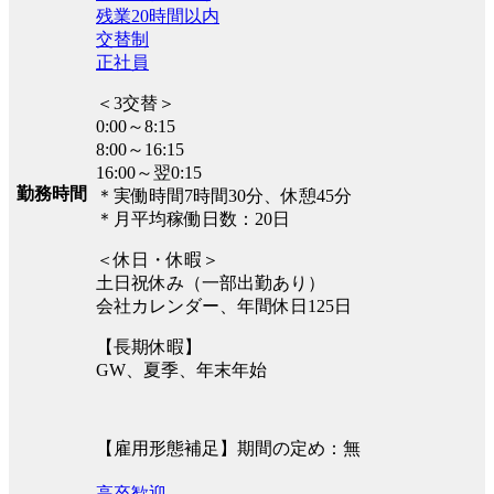
残業20時間以内
交替制
正社員
＜3交替＞
0:00～8:15
8:00～16:15
16:00～翌0:15
勤務時間
＊実働時間7時間30分、休憩45分
＊月平均稼働日数：20日
＜休日・休暇＞
土日祝休み（一部出勤あり）
会社カレンダー、年間休日125日
【長期休暇】
GW、夏季、年末年始
【雇用形態補足】期間の定め：無
高卒歓迎