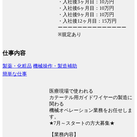
・入社後3ヶ月目：10万円
・入社後6ヶ月目：10万円
・入社後9ヶ月目：10万円
・入社後12ヶ月目：15万円
ーーーーーーーーーーーーーー
※規定あり
仕事内容
製薬・化粧品
機械操作・製造補助
簡単な仕事
医療現場で使われる
カテーテル用ガイドワイヤーの製造に
関わる
機械オペレーション業務をお任せしま
す。
★7月～スタートの方大募集★
【業務内容】