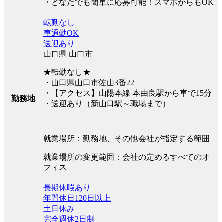
・どなたでも簡単に応募可能！スマホからもOK
転勤なし
車通勤OK
送迎あり
山口県 山口市
★転勤なし★
・山口県山口市佐山3番22
・【アクセス】山陽本線 本由良駅から車で15分
勤務地
・送迎あり（新山口駅～職場まで）
就業場所：勤務地、その他会社が指定する範囲
就業場所の変更範囲：会社の定めるすべてのオ
フィス
長期休暇あり
年間休日120日以上
土日休み
完全週休2日制