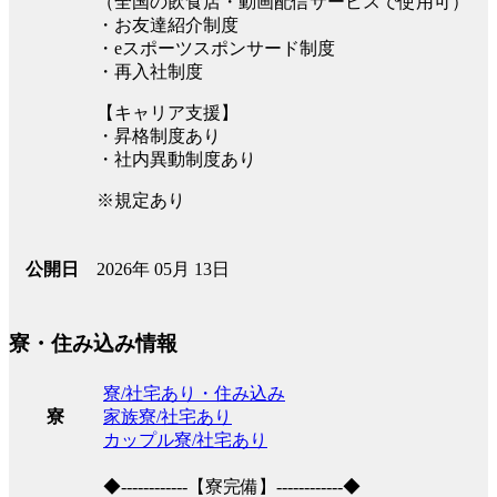
（全国の飲食店・動画配信サービスで使用可）
・お友達紹介制度
・eスポーツスポンサード制度
・再入社制度
【キャリア支援】
・昇格制度あり
・社内異動制度あり
※規定あり
2026年 05月 13日
公開日
寮・住み込み情報
寮/社宅あり・住み込み
家族寮/社宅あり
寮
カップル寮/社宅あり
◆------------【寮完備】------------◆