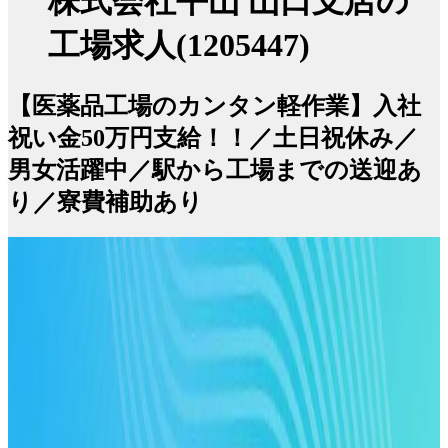
株式会社平山 山口支店の
工場求人(1205447)
【医薬品工場のカンタン軽作業】入社
祝い金50万円支給！！／土日祝休み／
男女活躍中／駅から工場までの送迎あ
り／寮費補助あり