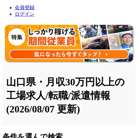
会員登録
ログイン
山口県・月収30万円以上の
工場求人/転職/派遣情報
(2026/08/07 更新)
条件を選んで検索