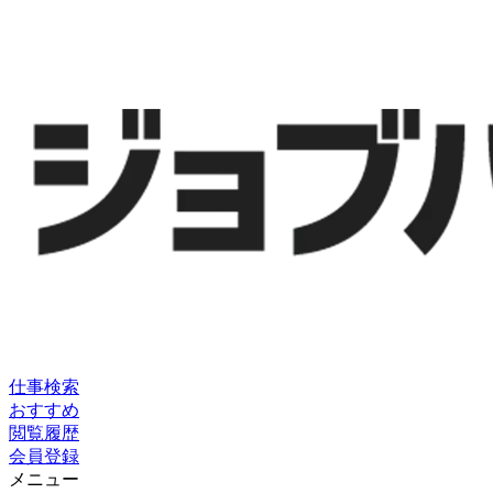
仕事検索
おすすめ
閲覧履歴
会員登録
メニュー