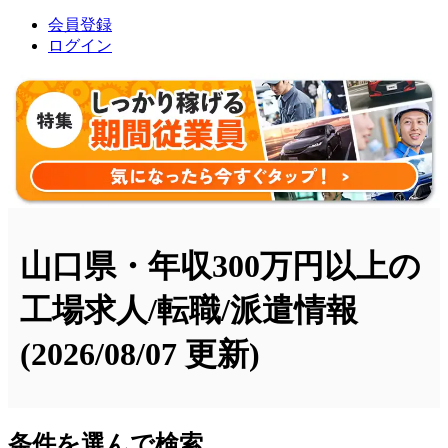
会員登録
ログイン
山口県・年収300万円以上の
工場求人/転職/派遣情報
(2026/08/07 更新)
条件を選んで検索