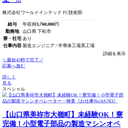
株式会社ワールドインテック FC技術部
給与
年収例
3,760,000
円
勤務地
山口県 下松市
寮・社宅
あり
仕事内容
製造エンジニア / 半導体工場系工場
詳細を表示
＼最短45秒で完了／
応募へ進む
詳しく
見る
スペシャル
【山口県美祢市大嶺町】未経験OK！寮
完備！小型電子部品の製造マシンオペ