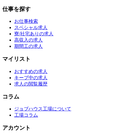
仕事を探す
お仕事検索
スペシャル求人
寮/社宅ありの求人
高収入の求人
期間工の求人
マイリスト
おすすめの求人
キープ中の求人
求人の閲覧履歴
コラム
ジョブハウス工場について
工場コラム
アカウント