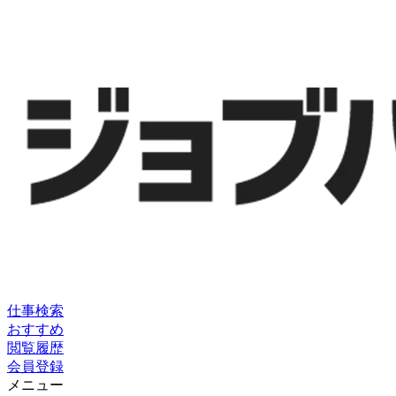
仕事検索
おすすめ
閲覧履歴
会員登録
メニュー