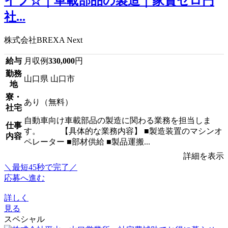
イフ☆｜車載部品の製造｜家賃ゼロ円
社...
株式会社BREXA Next
給与
月収例
330,000
円
勤務
山口県 山口市
地
寮・
あり（無料）
社宅
自動車向け車載部品の製造に関わる業務を担当しま
仕事
す。 【具体的な業務内容】 ■製造装置のマシンオ
内容
ペレーター ■部材供給 ■製品運搬...
詳細を表示
＼最短45秒で完了／
応募へ進む
詳しく
見る
スペシャル