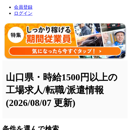
会員登録
ログイン
山口県・時給1500円以上の
工場求人/転職/派遣情報
(2026/08/07 更新)
条件を選んで検索