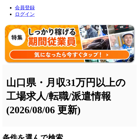
会員登録
ログイン
山口県・月収31万円以上の
工場求人/転職/派遣情報
(2026/08/06 更新)
条件を選んで検索