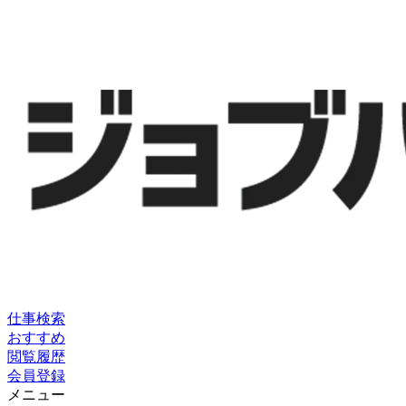
仕事検索
おすすめ
閲覧履歴
会員登録
メニュー