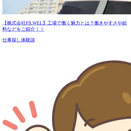
【株式会社FILWEL】工場で働く魅力とは？働きやすさや給
料などをご紹介！！
仕事探し体験談