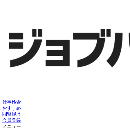
仕事検索
おすすめ
閲覧履歴
会員登録
メニュー