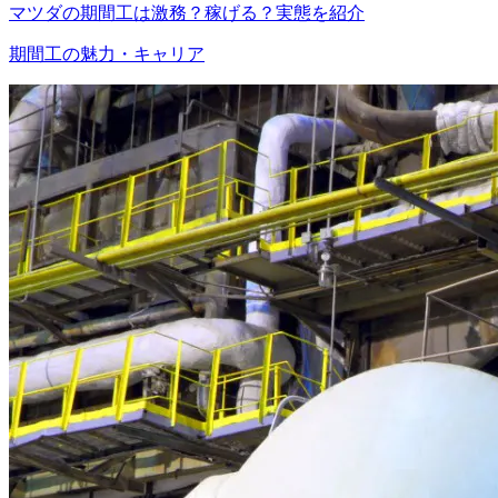
マツダの期間工は激務？稼げる？実態を紹介
期間工の魅力・キャリア