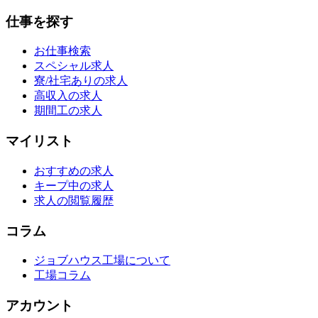
仕事を探す
お仕事検索
スペシャル求人
寮/社宅ありの求人
高収入の求人
期間工の求人
マイリスト
おすすめの求人
キープ中の求人
求人の閲覧履歴
コラム
ジョブハウス工場について
工場コラム
アカウント