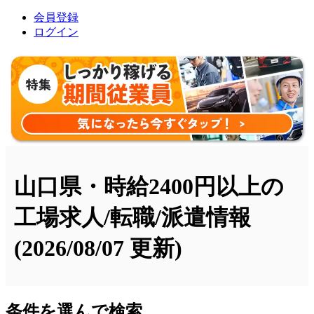
会員登録
ログイン
山口県・時給2400円以上の
工場求人/転職/派遣情報
(2026/08/07 更新)
条件を選んで検索