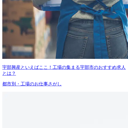
宇部興産といえばここ！工場の集まる宇部市のおすすめ求人
とは？
都市別・工場のお仕事さがし