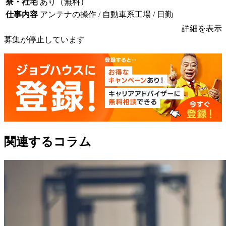
寮・社宅
あり（無料）
仕事内容
アンテナの操作 / 自動車系工場 / 日勤
詳細を表示
募集が停止しています
関連するコラム