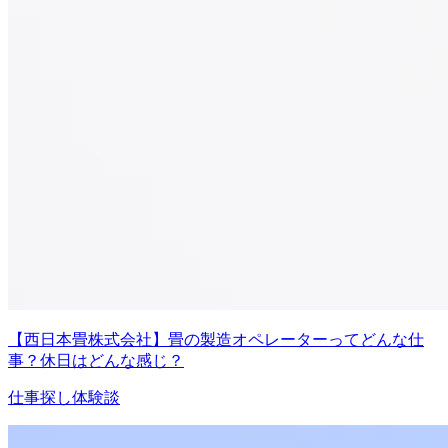
【西日本畳株式会社】畳の製造オペレーターってどんな仕
事？休日はどんな感じ？
仕事探し体験談